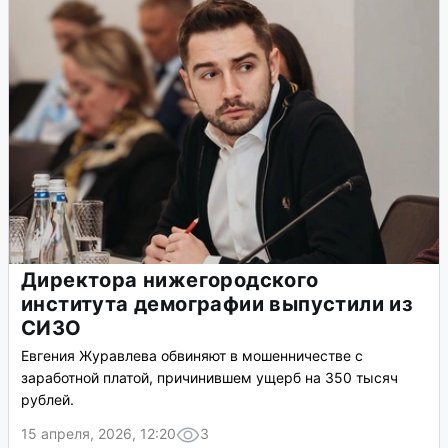
Директора нижегородского
института демографии выпустили из
СИЗО
Евгения Журавлева обвиняют в мошенничестве с
заработной платой, причинившем ущерб на 350 тысяч
рублей.
15 апреля, 2026, 12:20
3