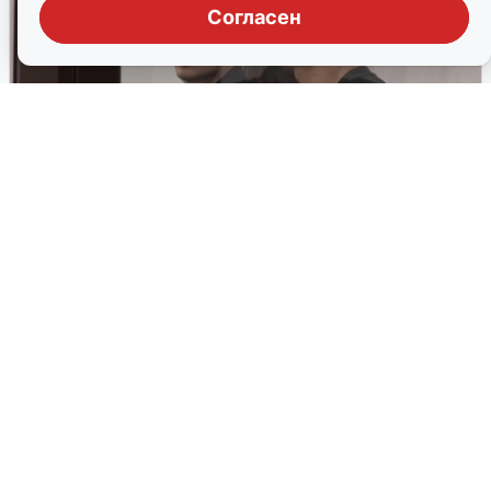
Согласен
Нижегородцев осудили на 23 года за
госизмену
Нижегородский областной суд вынес обвинительный
приговор двум местным жителям за сотрудничество с
украинскими спецслужбами.
2 апреля, 2026, 10:10
6