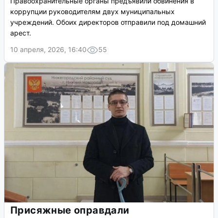
Правоохранительные органы предъявили обвинения в
коррупции руководителям двух муниципальных
учреждений. Обоих директоров отправили под домашний
арест.
10 апреля, 2026, 16:40
55
Присяжные оправдали