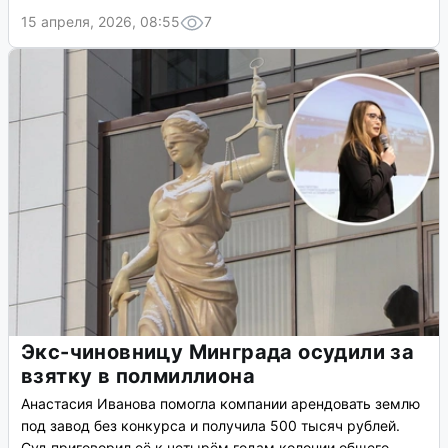
15 апреля, 2026, 08:55
7
Экс-чиновницу Минграда осудили за
взятку в полмиллиона
Анастасия Иванова помогла компании арендовать землю
под завод без конкурса и получила 500 тысяч рублей.
Суд приговорил её к четырём годам колонии общего