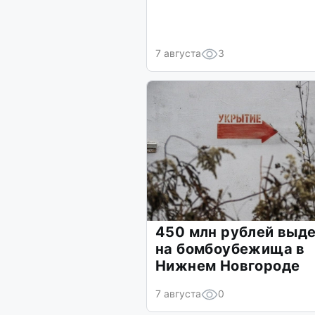
7 августа
3
450 млн рублей выд
на бомбоубежища в
Нижнем Новгороде
7 августа
0