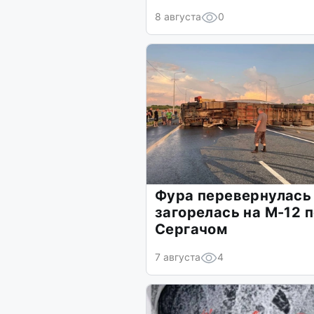
8 августа
0
Фура перевернулась
загорелась на М-12 
Сергачом
7 августа
4