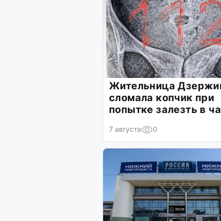
Жительница Дзержи
сломала копчик при
попытке залезть в ч
7 августа
0