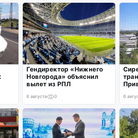
Гендиректор «Нижнего
Сире
:
Новгорода» объяснил
тран
вылет из РПЛ
Прив
6 августа
0
6 авгу