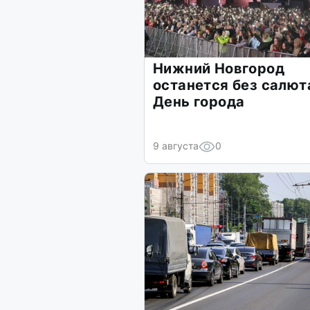
Нижний Новгород
останется без салют
День города
9 августа
0