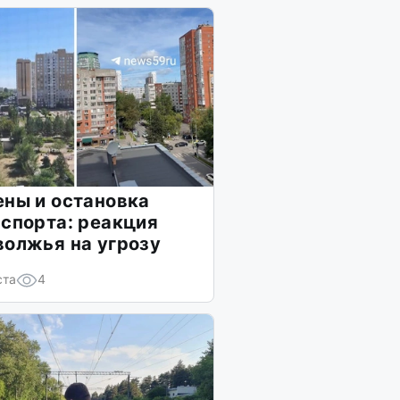
ны и остановка
спорта: реакция
олжья на угрозу
ста
4