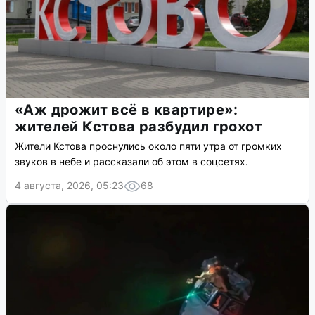
«Аж дрожит всё в квартире»:
жителей Кстова разбудил грохот
Жители Кстова проснулись около пяти утра от громких
звуков в небе и рассказали об этом в соцсетях.
4 августа, 2026, 05:23
68