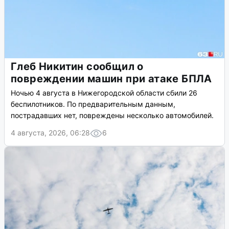
Глеб Никитин сообщил о
повреждении машин при атаке БПЛА
Ночью 4 августа в Нижегородской области сбили 26
беспилотников. По предварительным данным,
пострадавших нет, повреждены несколько автомобилей.
4 августа, 2026, 06:28
6