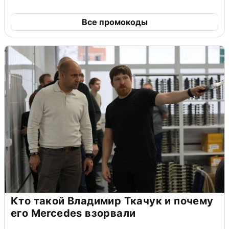
Все промокоды
Кто такой Владимир Ткачук и почему
его Mercedes взорвали