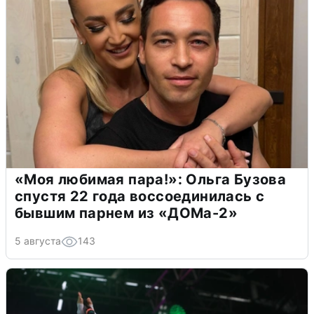
«Моя любимая пара!»: Ольга Бузова
спустя 22 года воссоединилась с
бывшим парнем из «ДОМа-2»
5 августа
143