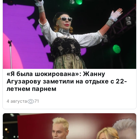
«Я была шокирована»: Жанну
Агузарову заметили на отдыхе с 22-
летнем парнем
4 августа
71