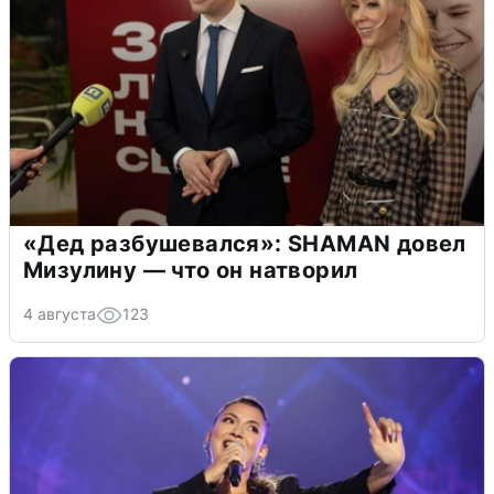
«Дед разбушевался»: SHAMAN довел
Мизулину — что он натворил
4 августа
123