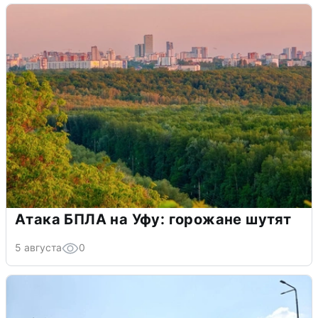
Атака БПЛА на Уфу: горожане шутят
5 августа
0