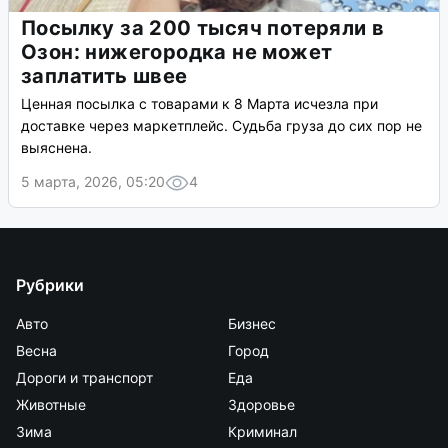
Посылку за 200 тысяч потеряли в
Озон: нижегородка не может
заплатить швее
Ценная посылка с товарами к 8 Марта исчезла при
доставке через маркетплейс. Судьба груза до сих пор не
выяснена.
5 марта, 2026, 05:20
4
Рубрики
Авто
Бизнес
Весна
Город
Дороги и транспорт
Еда
Животные
Здоровье
Зима
Криминал