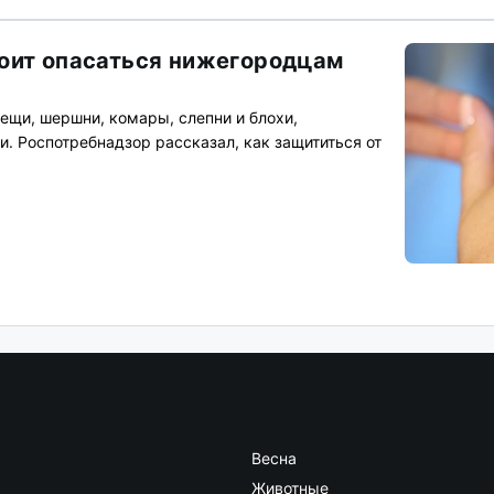
оит опасаться нижегородцам
ещи, шершни, комары, слепни и блохи,
. Роспотребнадзор рассказал, как защититься от
Весна
Животные