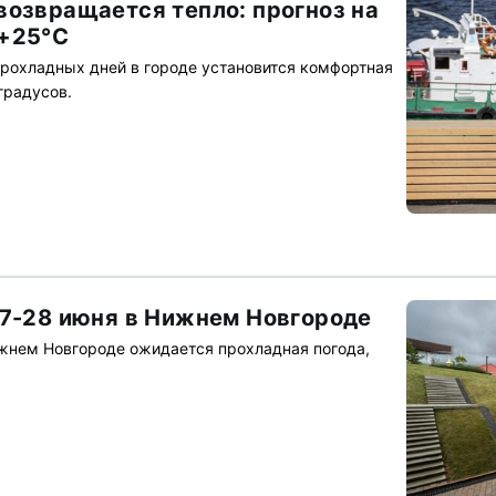
возвращается тепло: прогноз на
 +25°C
прохладных дней в городе установится комфортная
градусов.
27-28 июня в Нижнем Новгороде
жнем Новгороде ожидается прохладная погода,