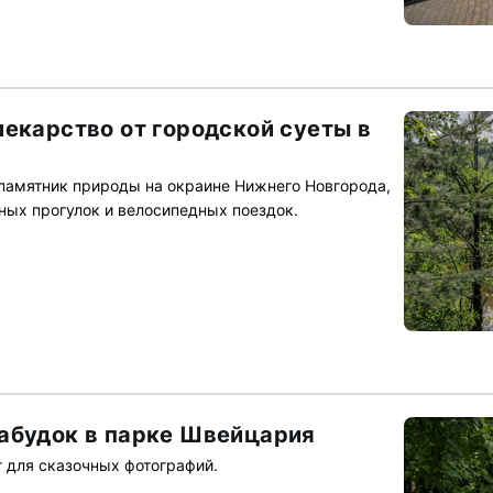
лекарство от городской суеты в
памятник природы на окраине Нижнего Новгорода,
ных прогулок и велосипедных поездок.
абудок в парке Швейцария
т для сказочных фотографий.