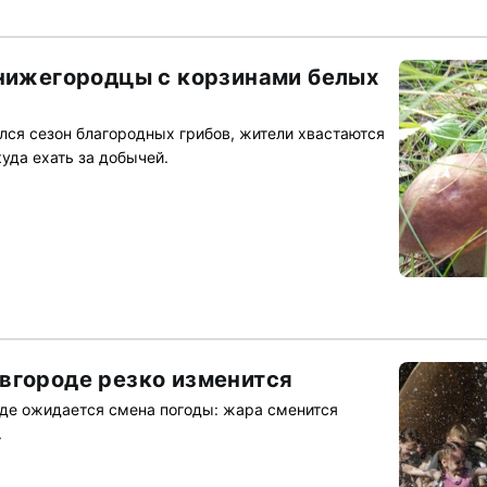
 нижегородцы с корзинами белых
лся сезон благородных грибов, жители хвастаются
уда ехать за добычей.
вгороде резко изменится
де ожидается смена погоды: жара сменится
.