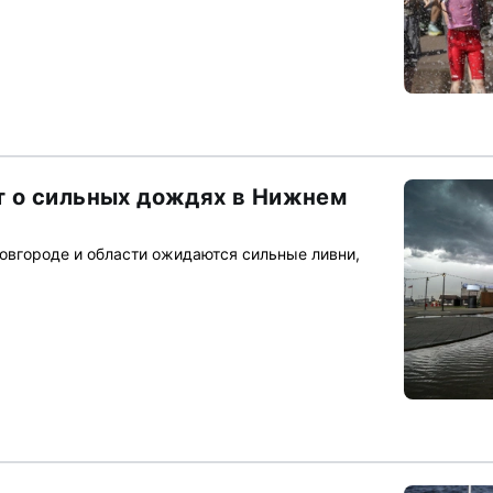
 о сильных дождях в Нижнем
вгороде и области ожидаются сильные ливни,