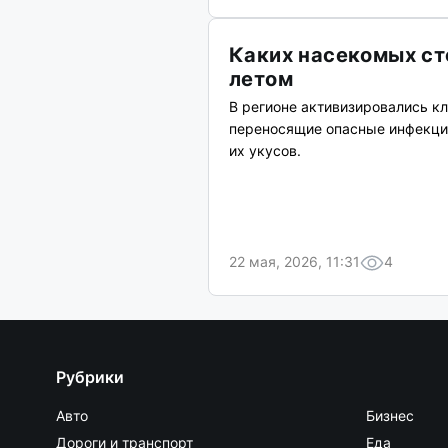
Каких насекомых ст
летом
В регионе активизировались кл
переносящие опасные инфекции
их укусов.
22 мая, 2026, 11:31
4
Рубрики
Авто
Бизнес
Дороги и транспорт
Еда