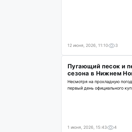
12 июня, 2026, 11:10
3
Пугающий песок и п
сезона в Нижнем Но
Несмотря на прохладную погод
первый день официального куп
1 июня, 2026, 15:43
4