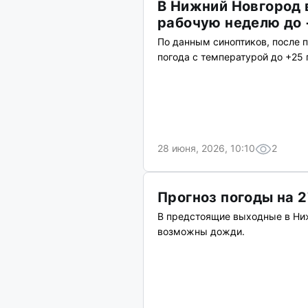
В Нижний Новгород 
рабочую неделю до
По данным синоптиков, после 
погода с температурой до +25 
28 июня, 2026, 10:10
2
Прогноз погоды на 
В предстоящие выходные в Ни
возможны дожди.