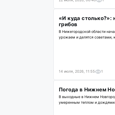
«И куда столько?»:
грибов
В Нижегородской области нача
урожаем и делятся советами, к
14 июля, 2026, 11:55
1
Погода в Нижнем Но
В выходные в Нижнем Новгоро
умеренным теплом и дождями