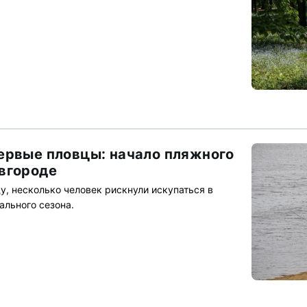
ервые пловцы: начало пляжного
вгороде
у, несколько человек рискнули искупаться в
ального сезона.