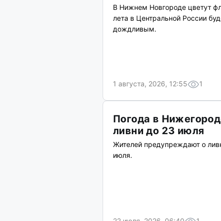
В Нижнем Новгороде цветут фл
лета в Центральной России бу
дождливым.
1 августа, 2026, 12:55
1
Погода в Нижегород
ливни до 23 июля
Жителей предупреждают о ливн
июля.
22 июля, 2026, 06:40
1