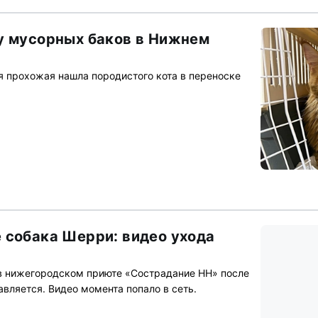
у мусорных баков в Нижнем
 прохожая нашла породистого кота в переноске
 собака Шерри: видео ухода
в нижегородском приюте «Сострадание НН» после
равляется. Видео момента попало в сеть.