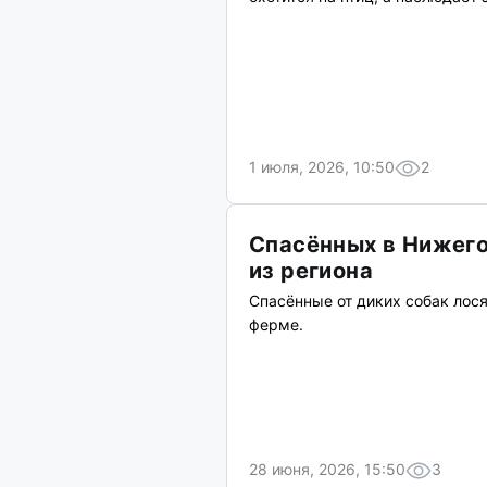
1 июля, 2026, 10:50
2
Спасённых в Нижего
из региона
Спасённые от диких собак лос
ферме.
28 июня, 2026, 15:50
3