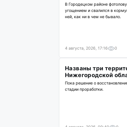
В Городецком районе фотолову
угощением и свалился в корму
ней, как ни в чем не бывало.
4 августа, 2026, 17:16
0
Названы три террит
Нижегородской обл
Пока решение о восстановлени
стадии проработки.
4 августа, 2026, 09:40
0