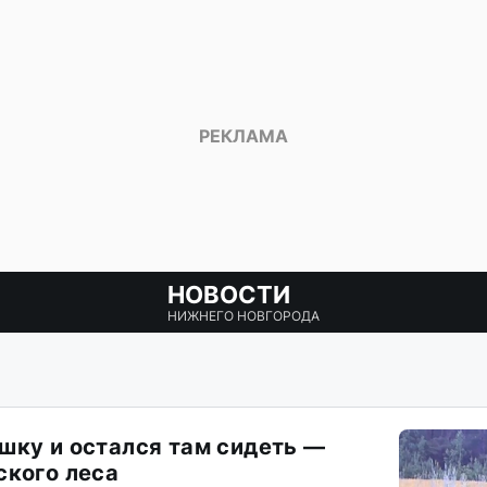
НОВОСТИ
НИЖНЕГО НОВГОРОДА
шку и остался там сидеть —
ского леса