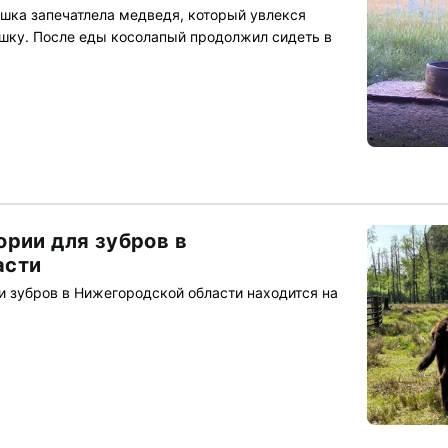
шка запечатлела медведя, который увлекся
шку. После еды косолапый продолжил сидеть в
ории для зубров в
асти
и зубров в Нижегородской области находится на