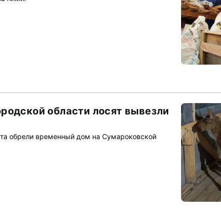
родской области лосят вывезли
ята обрели временный дом на Сумароковской