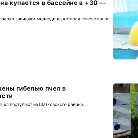
на купается в бассейне в +30 —
опарка завидуют медведице, которая спасается от
ены гибелью пчел в
асти
пчел поступают из Шатковского района.