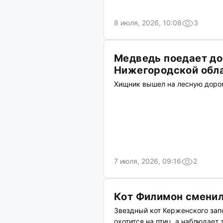
8 июля, 2026, 10:08
3
Медведь поедает до
Нижегородской обл
Хищник вышел на лесную доро
7 июля, 2026, 09:16
2
Кот Филимон сменил
Звездный кот Керженского зап
охотится на птиц, а наблюдает 