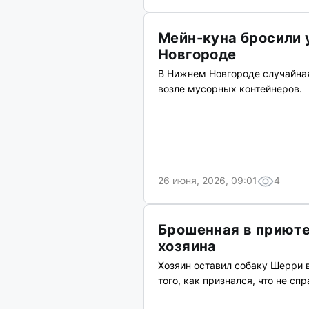
Мейн-куна бросили 
Новгороде
В Нижнем Новгороде случайная
возле мусорных контейнеров.
26 июня, 2026, 09:01
4
Брошенная в приюте
хозяина
Хозяин оставил собаку Шерри 
того, как признался, что не сп