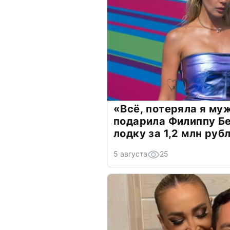
«Всё, потеряла я му
подарила Филиппу Б
лодку за 1,2 млн руб
5 августа
25