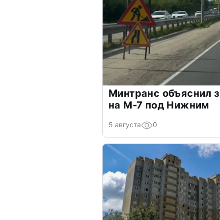
Минтранс объяснил з
на М-7 под Нижним
5 августа
0