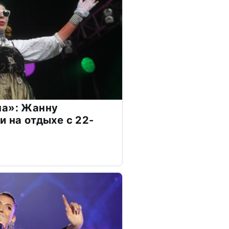
на»: Жанну
и на отдыхе с 22-