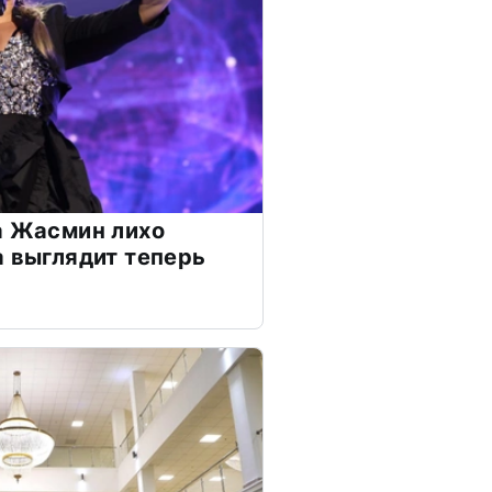
а Жасмин лихо
а выглядит теперь