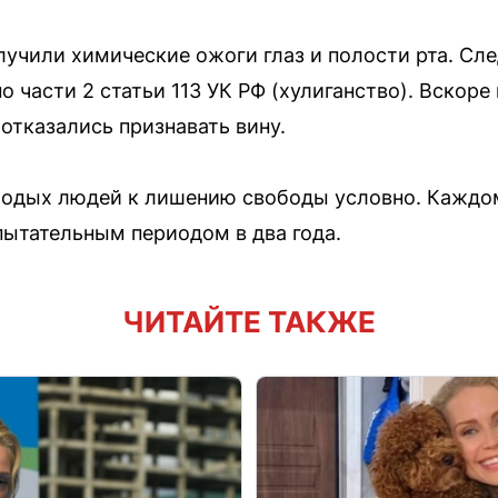
учили химические ожоги глаз и полости рта. Сл
о части 2 статьи 113 УК РФ (хулиганство). Вскор
 отказались признавать вину.
лодых людей к лишению свободы условно. Каждом
пытательным периодом в два года.
ЧИТАЙТЕ ТАКЖЕ