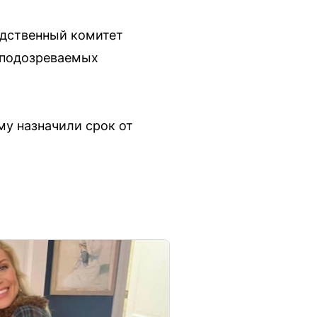
едственный комитет
е подозреваемых
у назначили срок от