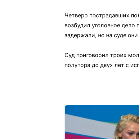
Четверо пострадавших пол
возбудил уголовное дело п
задержали, но на суде они
Суд приговорил троих мо
полутора до двух лет с ис