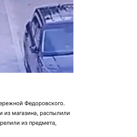
бережной Федоровского.
 из магазина, распылили
релили из предмета,