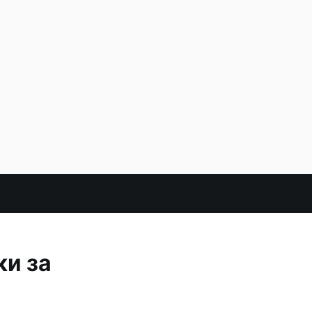
ки за