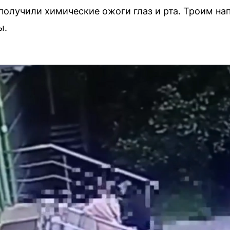
олучили химические ожоги глаз и рта. Троим н
ы.