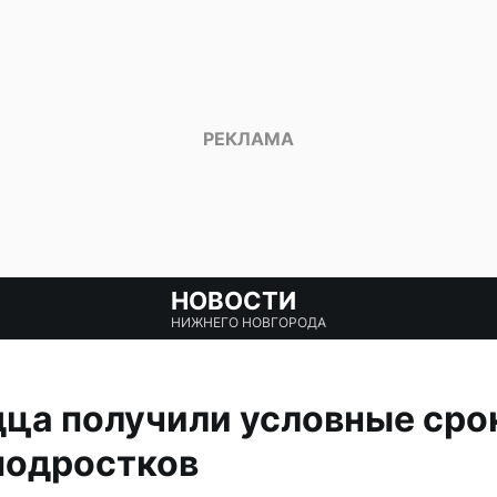
НОВОСТИ
НИЖНЕГО НОВГОРОДА
ца получили условные сро
подростков