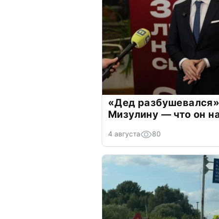
«Дед разбушевался»
Мизулину — что он н
4 августа
80