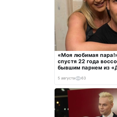
«Моя любимая пара!»
спустя 22 года восс
бывшим парнем из 
5 августа
63