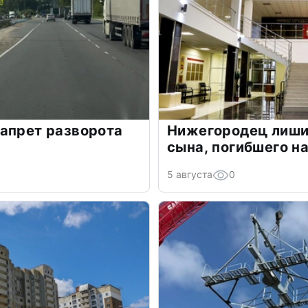
апрет разворота
Нижегородец лиши
сына, погибшего н
5 августа
0