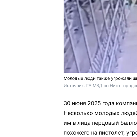
Молодые люди также угрожали ш
Источник: 
ГУ МВД по Нижегородс
30 июня 2025 года компан
Несколько молодых людей 
им в лица перцовый балло
похожего на пистолет, уг