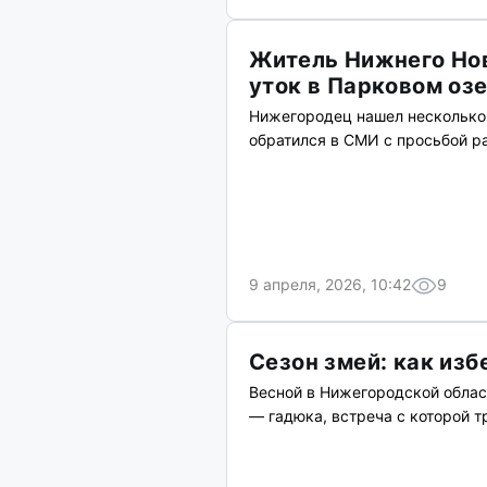
Житель Нижнего Но
уток в Парковом оз
Нижегородец нашел несколько 
обратился в СМИ с просьбой р
9 апреля, 2026, 10:42
9
Сезон змей: как изб
Весной в Нижегородской облас
— гадюка, встреча с которой т