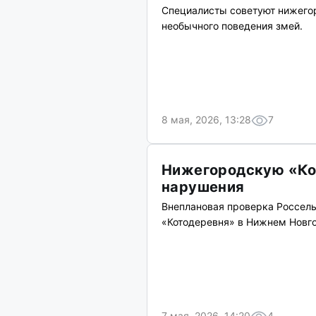
Специалисты советуют нижегор
необычного поведения змей.
8 мая, 2026, 13:28
7
Нижегородскую «Ко
нарушения
Внеплановая проверка Россель
«Котодеревня» в Нижнем Новго
7 мая, 2026, 14:20
4