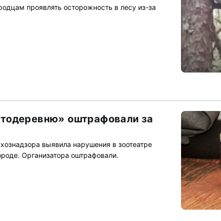
одцам проявлять осторожность в лесу из-за
тодеревню» оштрафовали за
хознадзора выявила нарушения в зоотеатре
роде. Организатора оштрафовали.