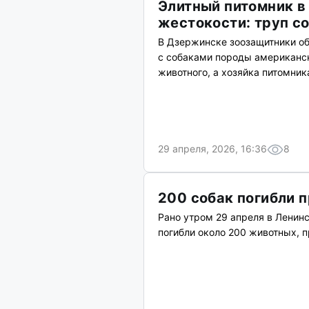
Элитный питомник в
жестокости: труп с
В Дзержинске зоозащитники о
с собаками породы американск
животного, а хозяйка питомник
29 апреля, 2026, 16:36
8
200 собак погибли 
Рано утром 29 апреля в Ленин
погибли около 200 животных, 