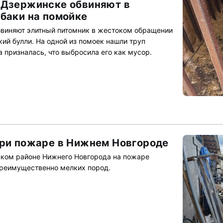
 Дзержинске обвиняют в
обаки на помойке
бвиняют элитный питомник в жестоком обращении
ий булли. На одной из помоек нашли труп
а призналась, что выбросила его как мусор.
при пожаре в Нижнем Новгороде
ском районе Нижнего Новгорода на пожаре
преимущественно мелких пород.