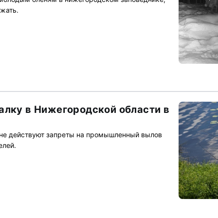
ежать.
алку в Нижегородской области в
ионе действуют запреты на промышленный вылов
елей.