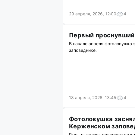
29 апреля, 2026, 12:00
4
Первый проснувшийс
В начале апреля фотоловушка 
заповеднике.
18 апреля, 2026, 13:45
4
Фотоловушка заснял
Керженском запове
Рысь пыталась подкрасться к