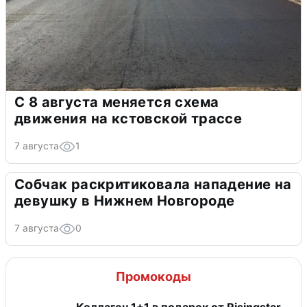
С 8 августа меняется схема
движения на кстовской трассе
7 августа
1
Собчак раскритиковала нападение на
девушку в Нижнем Новгороде
7 августа
0
Промокоды
Коллаген 1+1 в подарок от Risingstar