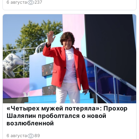
6 августа
237
«Четырех мужей потеряла»: Прохор
Шаляпин проболтался о новой
возлюбленной
6 августа
89