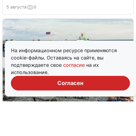
5 августа
0
На информационном ресурсе применяются
cookie-файлы. Оставаясь на сайте, вы
подтверждаете свое
согласие
на их
использование.
Согласен
Жители и туристы Сочи рассказали
об атаке БПЛА 5 августа
5 августа
0