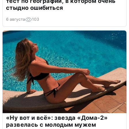
тест по географии, в котором очень
стыдно ошибиться
6 августа
103
«Ну вот и всё»: звезда «Дома-2»
развелась с молодым мужем