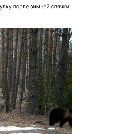
лку после зимней спячки.