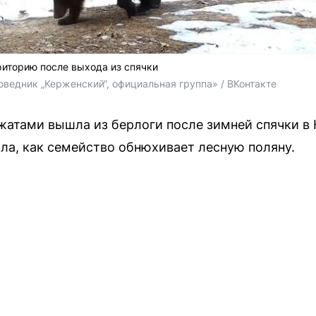
иторию после выхода из спячки
поведник „Керженский“, официальная группа» / ВКонтакте
атами вышла из берлоги после зимней спячки в
а, как семейство обнюхивает лесную поляну.