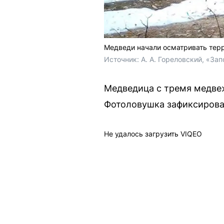
Медведи начали осматривать терр
Источник: 
А. А. Гореловский, «За
Медведица с тремя медвеж
Фотоловушка зафиксировал
Не удалось загрузить VIQEO