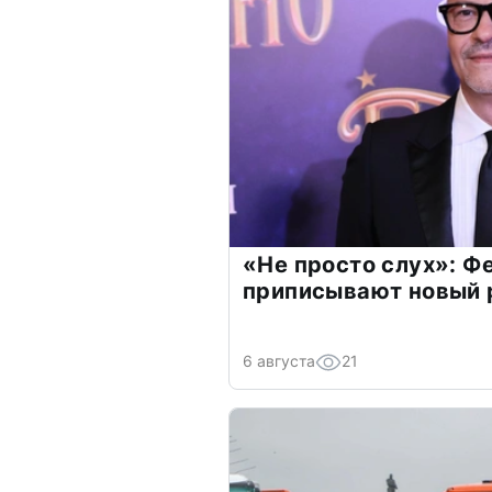
«Не просто слух»: Ф
приписывают новый 
6 августа
21