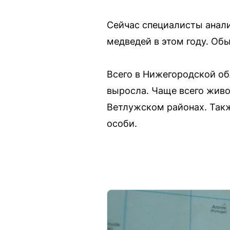
Сейчас специалисты анал
медведей в этом году. Обы
Всего в Нижегородской об
выросла. Чаще всего жив
Ветлужском районах. Так
особи.