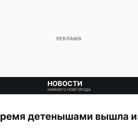
НОВОСТИ
НИЖНЕГО НОВГОРОДА
ремя детенышами вышла из