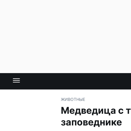
ЖИВОТНЫЕ
Медведица с т
заповеднике