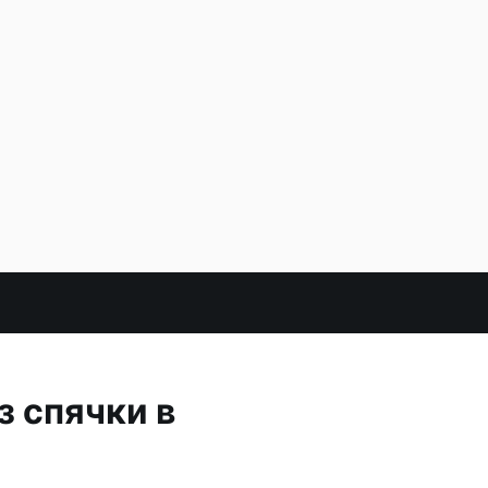
 спячки в