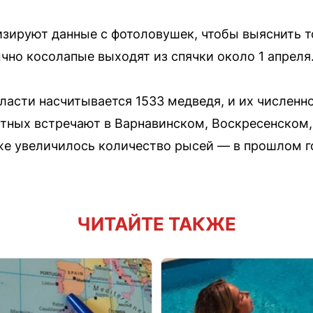
изируют данные с фотоловушек, чтобы выяснить 
чно косолапые выходят из спячки около 1 апреля
ласти насчитывается 1533 медведя, и их численн
отных встречают в Варнавинском, Воскресенском
же увеличилось количество рысей — в прошлом г
ЧИТАЙТЕ ТАКЖЕ