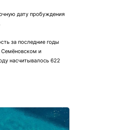
точную дату пробуждения
.
ость за последние годы
, Семёновском и
оду насчитывалось 622