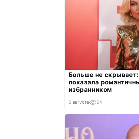
Больше не скрывает:
показала романтичн
избранником
6 августа
64