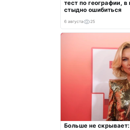
тест по географии, в
стыдно ошибиться
6 августа
25
Больше не скрывает: