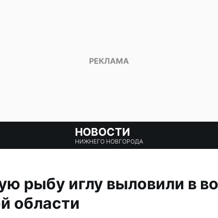
НОВОСТИ
НИЖНЕГО НОВГОРОДА
ю рыбу иглу выловили в в
й области