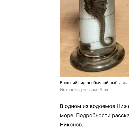
Внешний вид необычной рыбы-иг
Источник: 
presseco /t.me 
В одном из водоемов Ниже
море. Подробности расска
Никонов.