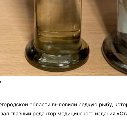
лы
городской области выловили редкую рыбу, кото
зал главный редактор медицинского издания «Ст