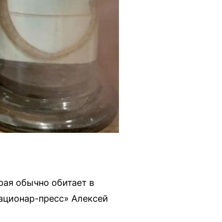
рая обычно обитает в
ационар-пресс» Алексей