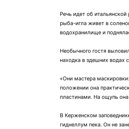
Речь идет об итальянской
рыба-игла живет в солено
водохранилище и поднялас
Необычного гостя выловил
находка в здешних водах 
«Они мастера маскировки:
положении она практичес
пластинами. На ощупь она 
В Керженском заповеднике
гиднеллум пека. Он не зан