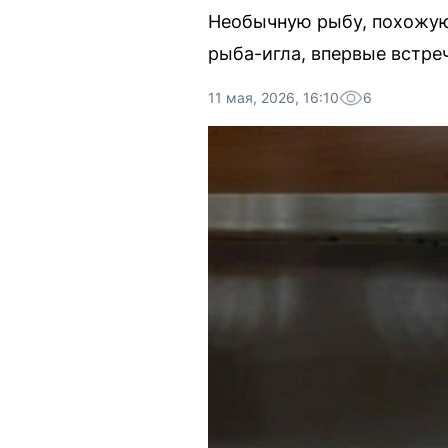
Необычную рыбу, похожую 
рыба-игла, впервые встре
11 мая, 2026, 16:10
6