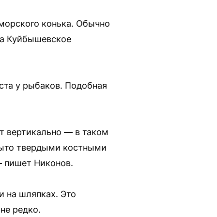
 морского конька. Обычно
ла Куйбышевское
ста у рыбаков. Подобная
т вертикально — в таком
рыто твердыми костными
 — пишет Никонов.
 на шляпках. Это
йне редко.