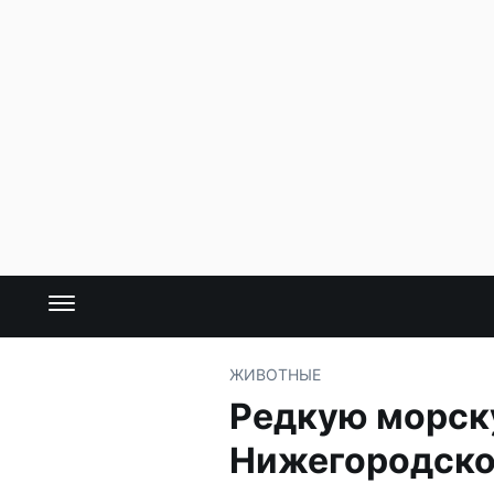
ЖИВОТНЫЕ
Редкую морску
Нижегородско