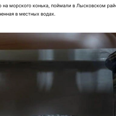
на морского конька, поймали в Лысковском райо
ченная в местных водах.