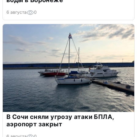
воды в Воронеже
6 августа
0
В Сочи сняли угрозу атаки БПЛА,
аэропорт закрыт
6 августа
0