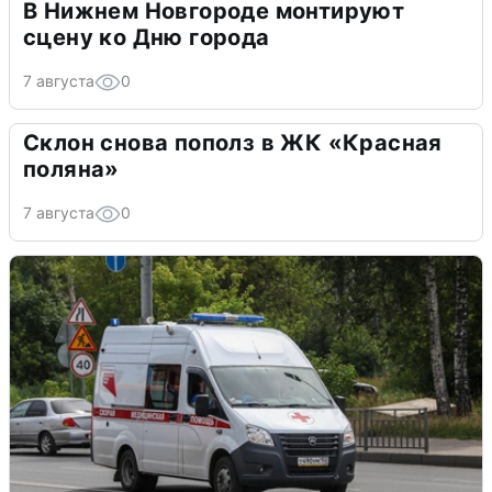
В Нижнем Новгороде монтируют
сцену ко Дню города
7 августа
0
Склон снова пополз в ЖК «Красная
поляна»
7 августа
0