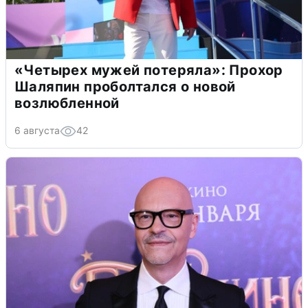
«Четырех мужей потеряла»: Прохор
Шаляпин проболтался о новой
возлюбленной
6 августа
42