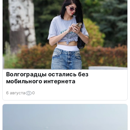
Волгоградцы остались без
мобильного интернета
6 августа
0