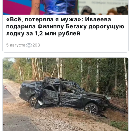
«Всё, потеряла я мужа»: Ивлеева
подарила Филиппу Бегаку дорогущую
лодку за 1,2 млн рублей
5 августа
203