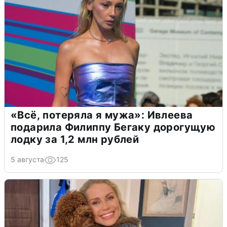
«Всё, потеряла я мужа»: Ивлеева
подарила Филиппу Бегаку дорогущую
лодку за 1,2 млн рублей
5 августа
125