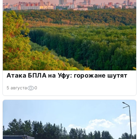
Атака БПЛА на Уфу: горожане шутят
5 августа
0