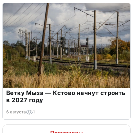
Ветку Мыза — Кстово начнут строить
в 2027 году
6 августа
1
Промокоды