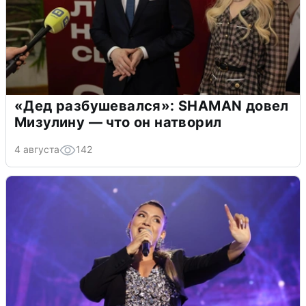
«Дед разбушевался»: SHAMAN довел
Мизулину — что он натворил
4 августа
142