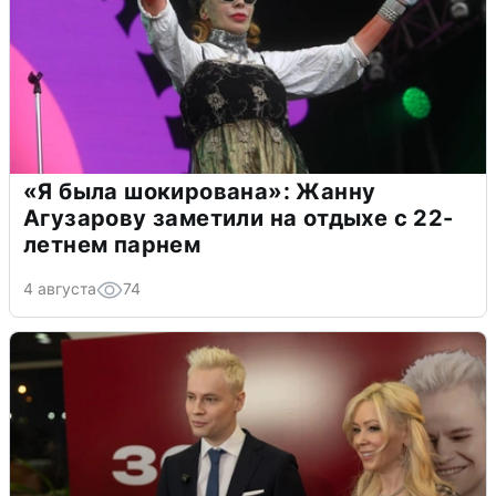
«Я была шокирована»: Жанну
Агузарову заметили на отдыхе с 22-
летнем парнем
4 августа
74