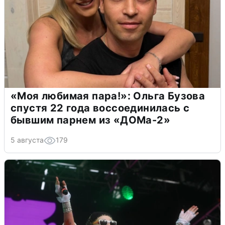
«Моя любимая пара!»: Ольга Бузова
спустя 22 года воссоединилась с
бывшим парнем из «ДОМа-2»
5 августа
179