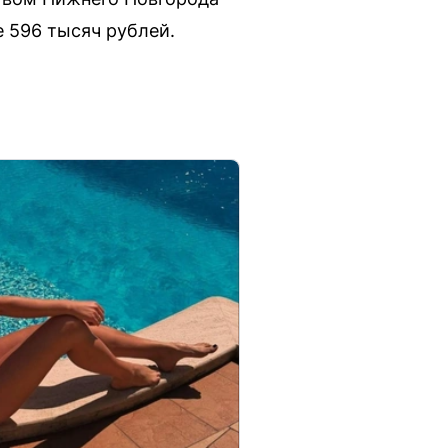
 596 тысяч рублей.