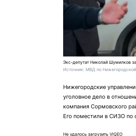
Экс-депутат Николай Шумилков з
Источник: 
МВД по Нижегородской
Нижегородские управлени
уголовное дело в отноше
компания Сормовского рай
Его поместили в СИЗО по 
Не удалось загрузить VIQEO