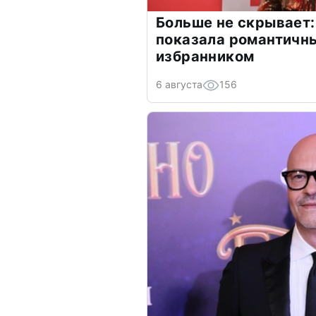
Больше не скрывает:
показала романтичн
избранником
6 августа
156