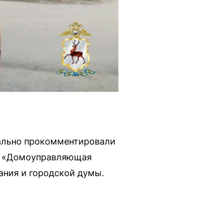
ально прокомментировали
АО «Домоуправляющая
ания и городской думы.