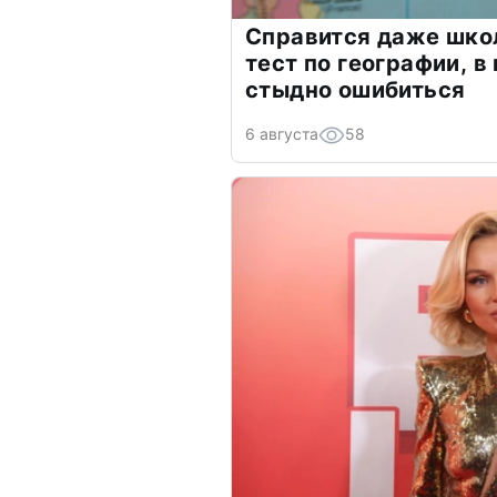
Справится даже шко
тест по географии, в
стыдно ошибиться
6 августа
58