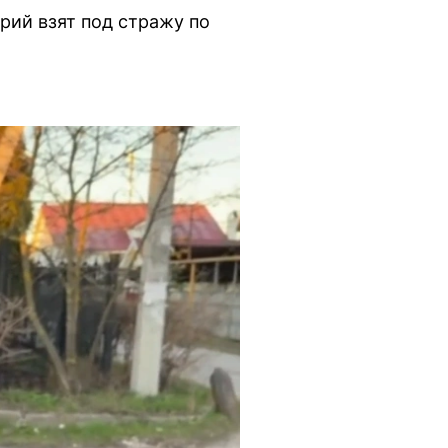
рий взят под стражу по