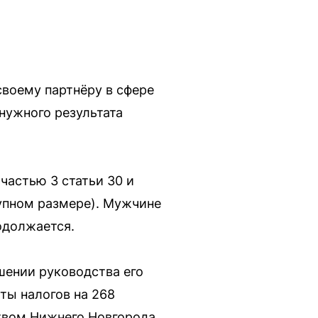
своему партнёру в сфере
 нужного результата
частью 3 статьи 30 и
рупном размере). Мужчине
одолжается.
шении руководства его
ты налогов на 268
твом Нижнего Новгорода