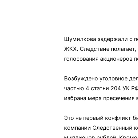
Шумилкова задержали с по
ЖКХ. Следствие полагает, 
голосования акционеров п
Возбуждено уголовное дел
частью 4 статьи 204 УК Р
избрана мера пресечения 
Это не первый конфликт б
компании Следственный ко
миллионов рублей. Кроме