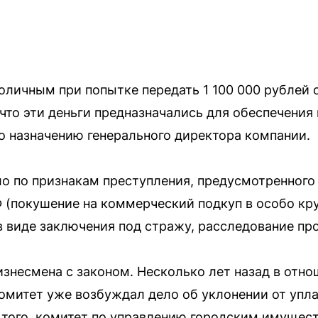
личным при попытке передать 1 100 000 рублей 
что эти деньги предназначались для обеспечения
о назначению генерального директора компании.
о по признакам преступления, предусмотренного 
Ф (покушение на коммерческий подкуп в особо к
в виде заключения под стражу, расследование пр
изнесмена с законом. Несколько лет назад в отно
митет уже возбуждал дело об уклонении от упла
 того, комитет по управлению городским имущес