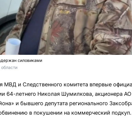
адержан силовиками
 области
я МВД и Следственного комитета впервые офици
нии 64-летнего Николая Шумилкова, акционера 
она» и бывшего депутата регионального Заксобр
обвинению в покушении на коммерческий подкуп.