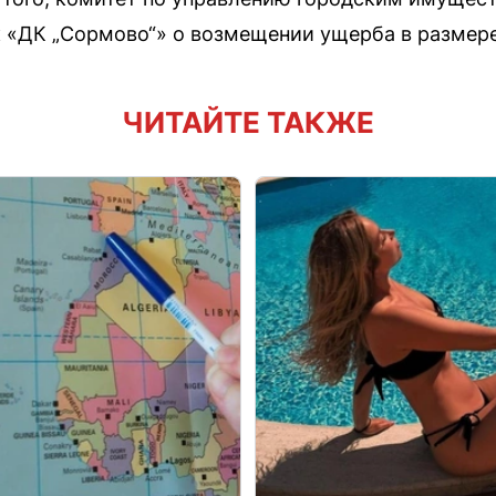
к «ДК „Сормово“» о возмещении ущерба в размере
ЧИТАЙТЕ ТАКЖЕ