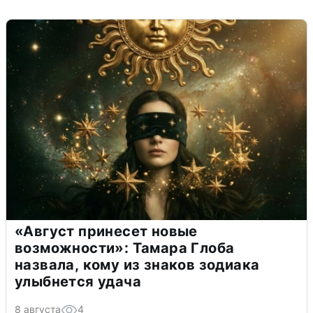
«Август принесет новые
возможности»: Тамара Глоба
назвала, кому из знаков зодиака
улыбнется удача
8 августа
4