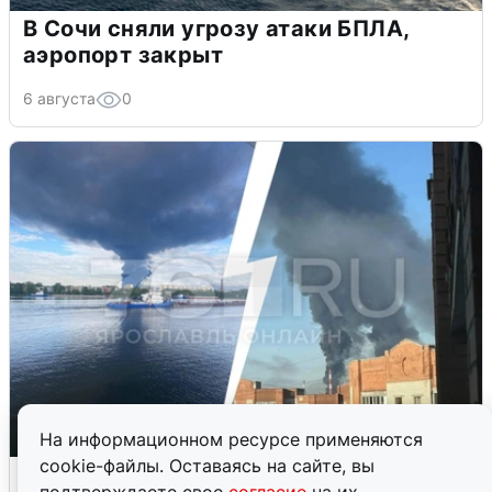
В Сочи сняли угрозу атаки БПЛА,
аэропорт закрыт
6 августа
0
На информационном ресурсе применяются
cookie-файлы. Оставаясь на сайте, вы
Ночная атака БПЛА на Ярославль: