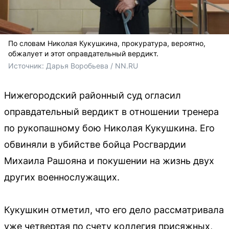
По словам Николая Кукушкина, прокуратура, вероятно,
обжалует и этот оправдательный вердикт.
Источник: 
Дарья Воробьева / NN.RU
Нижегородский районный суд огласил
оправдательный вердикт в отношении тренера
по рукопашному бою Николая Кукушкина. Его
обвиняли в убийстве бойца Росгвардии
Михаила Рашояна и покушении на жизнь двух
других военнослужащих.
Кукушкин отметил, что его дело рассматривала
уже четвертая по счету коллегия присяжных,