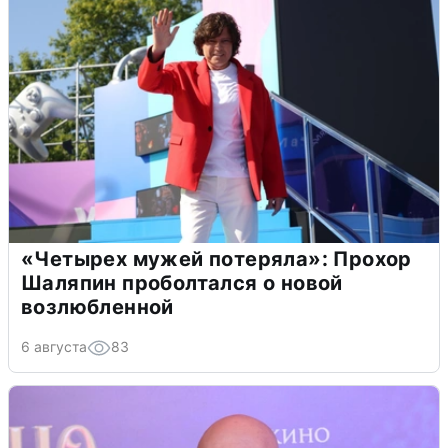
«Четырех мужей потеряла»: Прохор
Шаляпин проболтался о новой
возлюбленной
6 августа
83