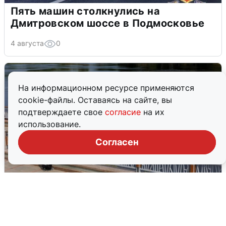
Пять машин столкнулись на
Дмитровском шоссе в Подмосковье
4 августа
0
На информационном ресурсе применяются
cookie-файлы. Оставаясь на сайте, вы
подтверждаете свое
согласие
на их
использование.
Согласен
В Туре вода убывает, на других реках