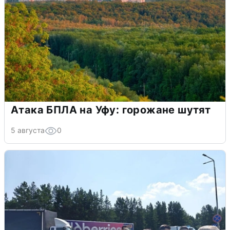
Атака БПЛА на Уфу: горожане шутят
5 августа
0