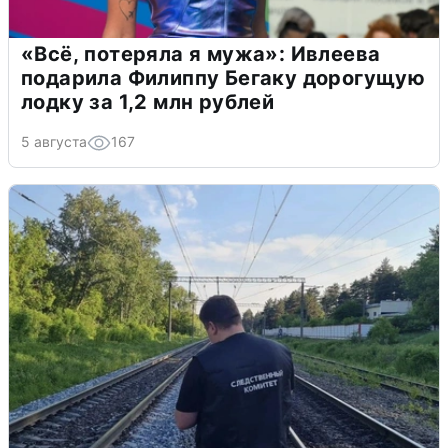
«Всё, потеряла я мужа»: Ивлеева
подарила Филиппу Бегаку дорогущую
лодку за 1,2 млн рублей
5 августа
167