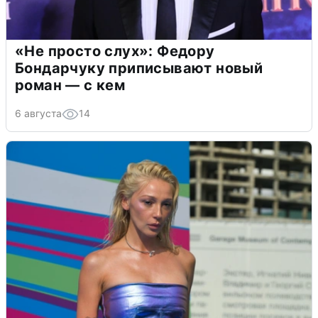
«Не просто слух»: Федору
Бондарчуку приписывают новый
роман — с кем
6 августа
14