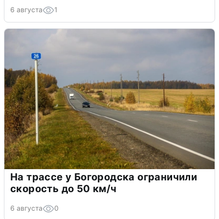
6 августа
1
На трассе у Богородска ограничили
скорость до 50 км/ч
6 августа
0