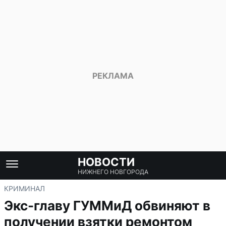
НОВОСТИ
НИЖНЕГО НОВГОРОДА
КРИМИНАЛ
Экс-главу ГУММиД обвиняют в
получении взятки ремонтом