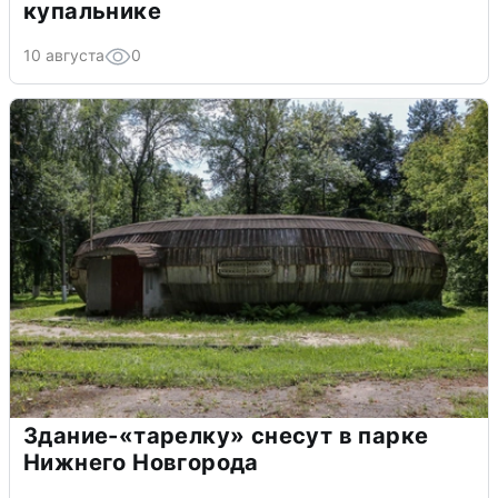
купальнике
10 августа
0
Здание-«тарелку» снесут в парке
Нижнего Новгорода