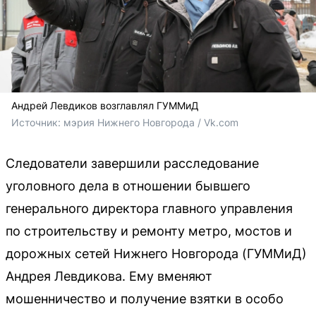
Андрей Левдиков возглавлял ГУММиД
Источник: 
мэрия Нижнего Новгорода / Vk.com
Следователи завершили расследование
уголовного дела в отношении бывшего
генерального директора главного управления
по строительству и ремонту метро, мостов и
дорожных сетей Нижнего Новгорода (ГУММиД)
Андрея Левдикова. Ему вменяют
мошенничество и получение взятки в особо