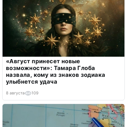
«Август принесет новые
возможности»: Тамара Глоба
назвала, кому из знаков зодиака
улыбнется удача
8 августа
109