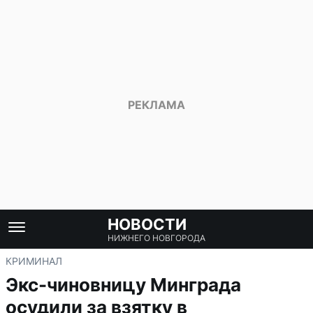
НОВОСТИ
НИЖНЕГО НОВГОРОДА
КРИМИНАЛ
Экс-чиновницу Минграда
осудили за взятку в