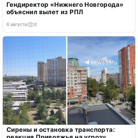
Гендиректор «Нижнего Новгорода»
объяснил вылет из РПЛ
6 августа
0
Сирены и остановка транспорта:
реакция Приволжья на угрозу