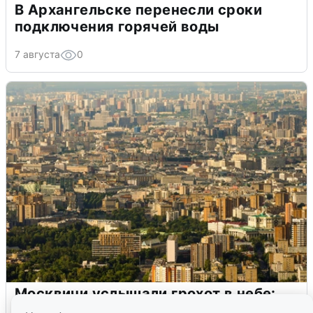
В Архангельске перенесли сроки
подключения горячей воды
7 августа
0
Москвичи услышали грохот в небе:
подробности