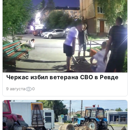
Черкас избил ветерана СВО в Ревде
9 августа
0