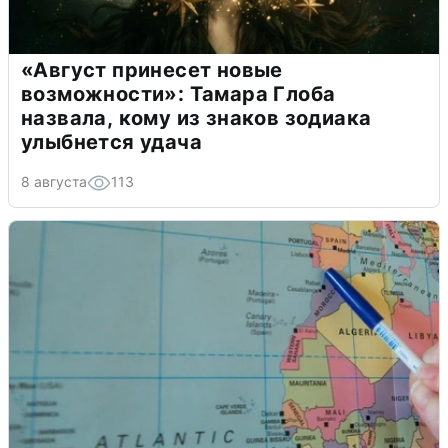
«Август принесет новые
возможности»: Тамара Глоба
назвала, кому из знаков зодиака
улыбнется удача
8 августа
113