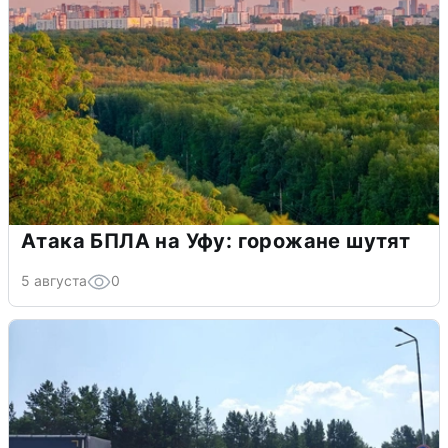
Атака БПЛА на Уфу: горожане шутят
5 августа
0