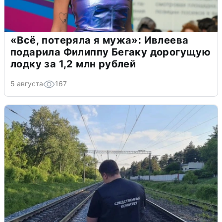
«Всё, потеряла я мужа»: Ивлеева
подарила Филиппу Бегаку дорогущую
лодку за 1,2 млн рублей
5 августа
167