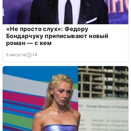
«Не просто слух»: Федору
Бондарчуку приписывают новый
роман — с кем
6 августа
14