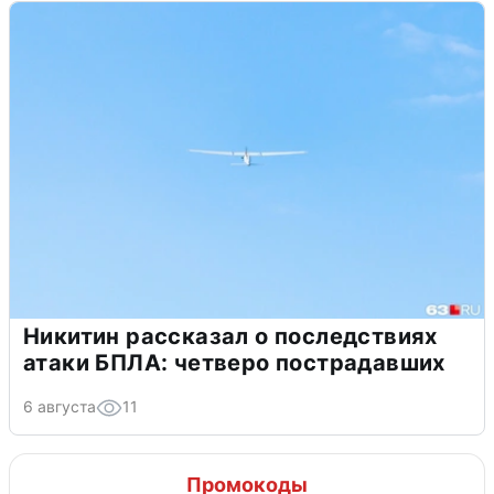
Никитин рассказал о последствиях
атаки БПЛА: четверо пострадавших
6 августа
11
Промокоды