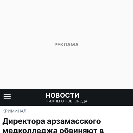
НОВОСТИ
НИЖНЕГО НОВГОРОДА
КРИМИНАЛ
Директора арзамасского
медколледжа обвиняют в