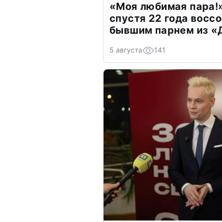
«Моя любимая пара!»
спустя 22 года восс
бывшим парнем из 
5 августа
141