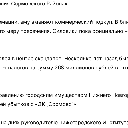
ния Сормовского Района».
рмации, ему вменяют коммерческий подкуп. В бл
го меру пресечения. Силовики пока официально 
лся в центре скандалов. Несколько лет назад бы
аты налогов на сумму 268 миллионов рублей в от
правлению городским имуществом Нижнего Новго
ей убытков с «ДК „Сормово“».
 на днях руководителю нижегородского Институт