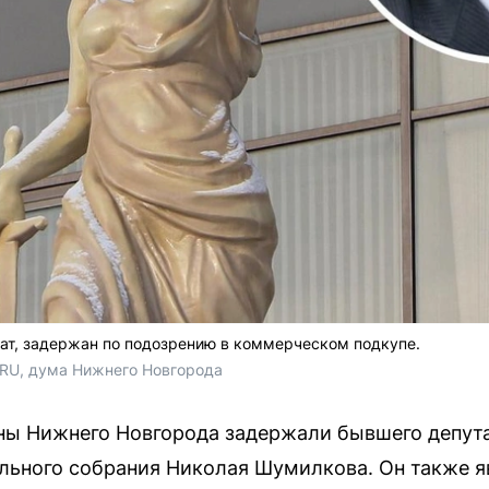
ат, задержан по подозрению в коммерческом подкупе.
.RU, дума Нижнего Новгорода
ны Нижнего Новгорода задержали бывшего депута
льного собрания Николая Шумилкова. Он также 