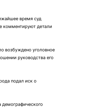
ижайшее время суд
не комментируют детали
ло возбуждено уголовное
ношении руководства его
рода подал иск о
а демографического