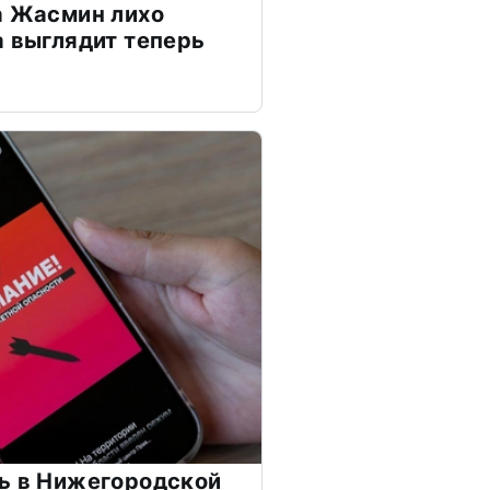
а Жасмин лихо
а выглядит теперь
ь в Нижегородской