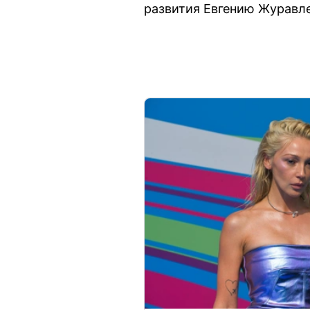
развития Евгению Журавле