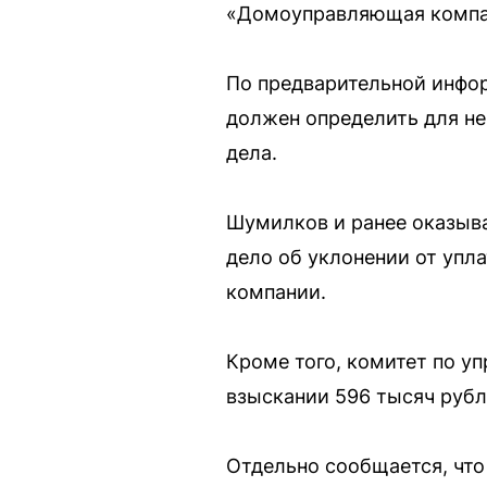
«Домоуправляющая компа
По предварительной инфо
должен определить для не
дела.
Шумилков и ранее оказыва
дело об уклонении от упл
компании.
Кроме того, комитет по у
взыскании 596 тысяч рубл
Отдельно сообщается, что