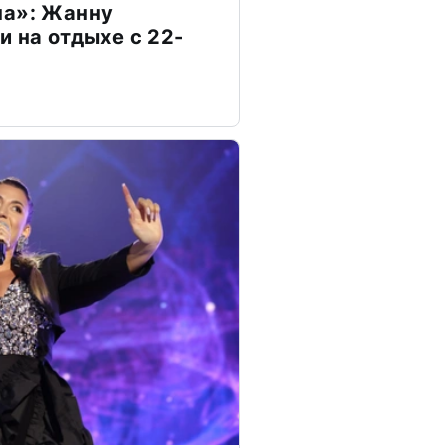
на»: Жанну
и на отдыхе с 22-