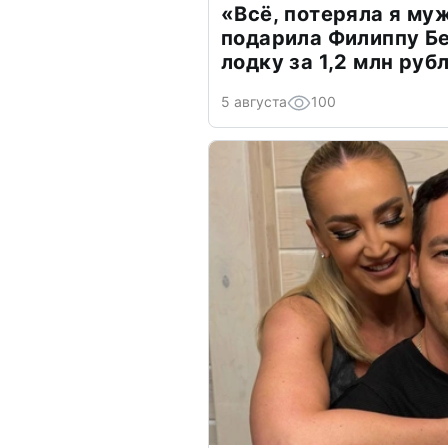
«Всё, потеряла я му
подарила Филиппу Б
лодку за 1,2 млн руб
5 августа
100