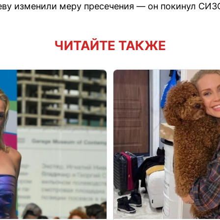
ву изменили меру пресечения — он покинул СИЗ
ЧИТАЙТЕ ТАКЖЕ