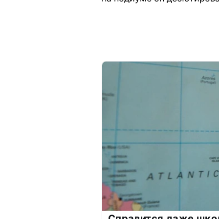
Справится даже шко