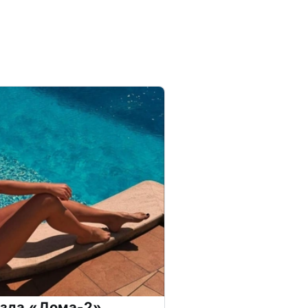
везда «Дома-2»