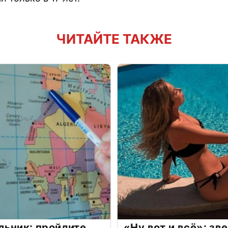
ЧИТАЙТЕ ТАКЖЕ
льник: пройдите
«Ну вот и всё»: з