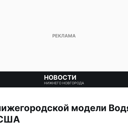
НОВОСТИ
НИЖНЕГО НОВГОРОДА
нижегородской модели Вод
 США