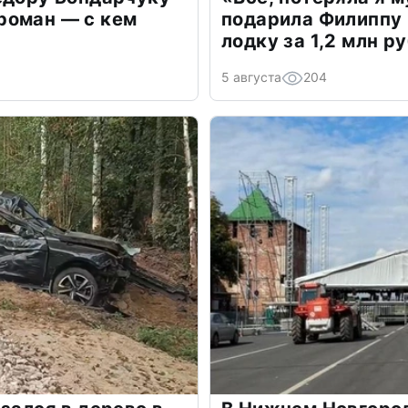
роман — с кем
подарила Филиппу
лодку за 1,2 млн р
5 августа
204