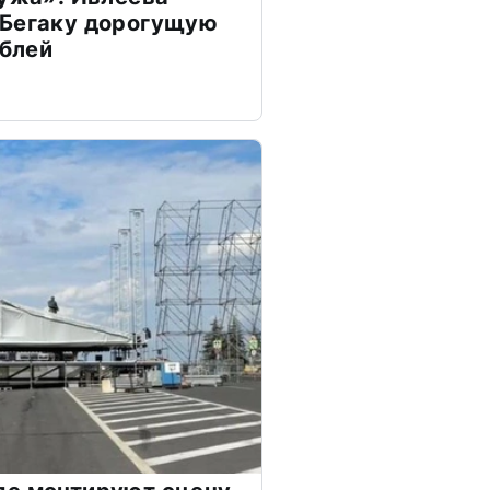
 Бегаку дорогущую
ублей