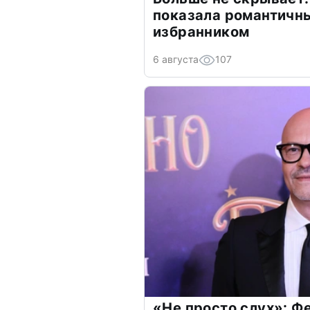
показала романтичн
избранником
6 августа
107
«Не просто слух»: Ф