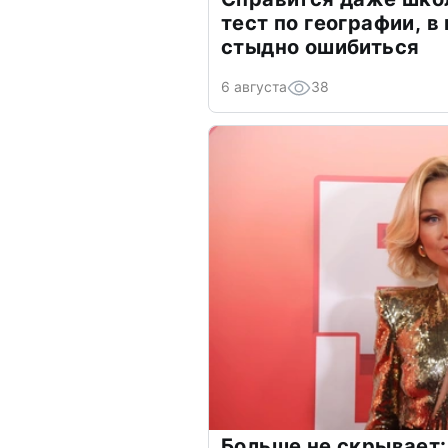
тест по географии, в
стыдно ошибиться
6 августа
38
Больше не скрывает: