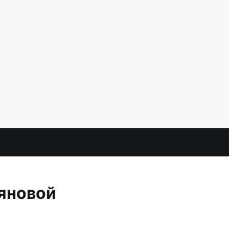
яновой