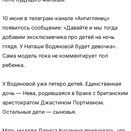
10 июня в телеграм-канале «Антиглянец»
появилось сообщение: «Давайте и мы тогда
добавим эксклюзивчика про детей на ночь
глядя. У Наташи Водяновой будет девочка».
Сама модель пока не комментирует пол
ребенка.
У Водяновой уже пятеро детей. Единственная
дочь — Нева, родившаяся в браке с британским
аристократом Джастином Портманом.
Остальные дети — сыновья.
Мать модели Лариса Кусакина призналась, что