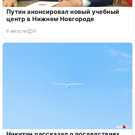
Путин анонсировал новый учебный
центр в Нижнем Новгороде
6 августа
0
Никитин рассказал о последствиях