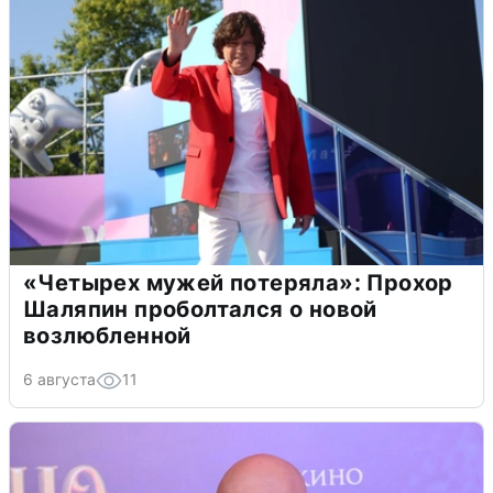
«Четырех мужей потеряла»: Прохор
Шаляпин проболтался о новой
возлюбленной
6 августа
11