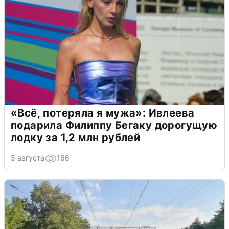
«Всё, потеряла я мужа»: Ивлеева
подарила Филиппу Бегаку дорогущую
лодку за 1,2 млн рублей
5 августа
166