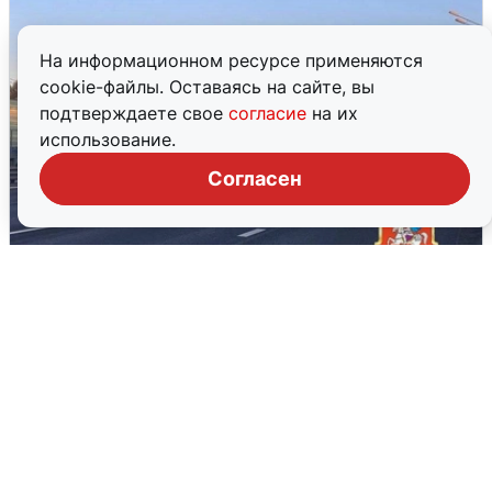
На информационном ресурсе применяются
cookie-файлы. Оставаясь на сайте, вы
подтверждаете свое
согласие
на их
использование.
Согласен
Пять машин столкнулись на
Дмитровском шоссе в Подмосковье
4 августа
0