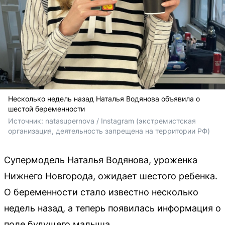
Несколько недель назад Наталья Водянова объявила о
шестой беременности
Источник: 
natasupernova / Instagram (экстремистская 
организация, деятельность запрещена на территории РФ)
Супермодель Наталья Водянова, уроженка
Нижнего Новгорода, ожидает шестого ребенка.
О беременности стало известно несколько
недель назад, а теперь появилась информация о
поле будущего малыша.