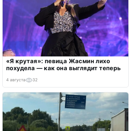
«Я крутая»: певица Жасмин лихо
похудела — как она выглядит теперь
4 августа
32