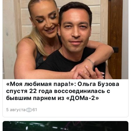
«Моя любимая пара!»: Ольга Бузова
спустя 22 года воссоединилась с
бывшим парнем из «ДОМа-2»
5 августа
61