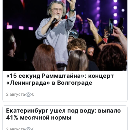
«15 секунд Раммштайна»: концерт
«Ленинграда» в Волгограде
2 августа
0
Екатеринбург ушел под воду: выпало
41% месячной нормы
2 августа
0