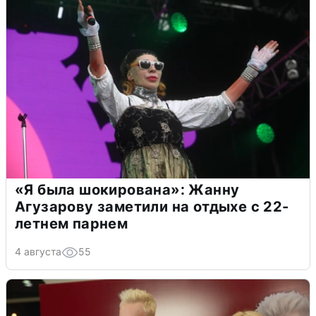
«Я была шокирована»: Жанну
Агузарову заметили на отдыхе с 22-
летнем парнем
4 августа
55