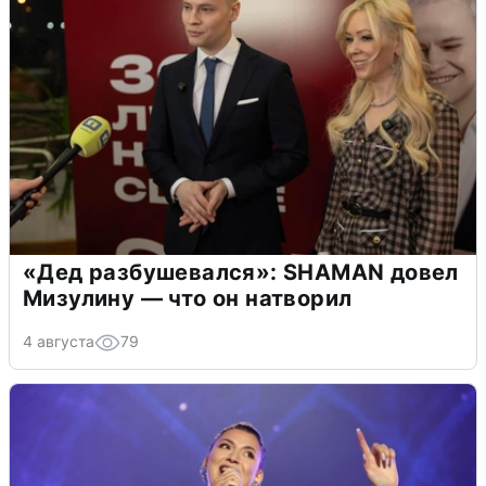
«Дед разбушевался»: SHAMAN довел
Мизулину — что он натворил
4 августа
79