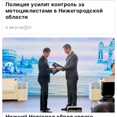
Полиция усилит контроль за
мотоциклистами в Нижегородской
области
6 августа
0
Нижний Новгород обрел нового