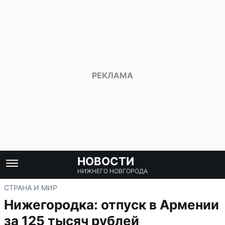
НОВОСТИ
НИЖНЕГО НОВГОРОДА
СТРАНА И МИР
Нижегородка: отпуск в Армении
за 125 тысяч рублей