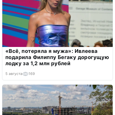
«Всё, потеряла я мужа»: Ивлеева
подарила Филиппу Бегаку дорогущую
лодку за 1,2 млн рублей
5 августа
169