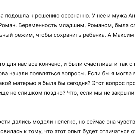
ва подошла к решению осознанно. У нее и мужа А
Роман. Беременность младшим, Романом, была с
ный режим, чтобы сохранить ребенка. А Максим 
о для нас все кончено, и были счастливы и так с
ва начали появляться вопросы. Если бы я могла в
Какой матерью я была бы сегодня? Этот вопрос пр
 еще не слишком поздно? Что, если мы не закрыли
ти дались модели нелегко, но сейчас она чувств
овилась к тому, что этот опыт будет отличаться 