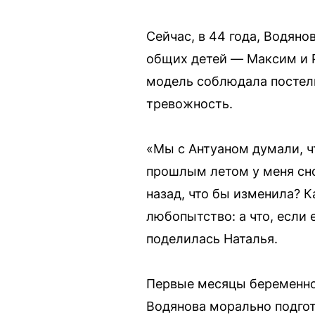
Сейчас, в 44 года, Водяно
общих детей — Максим и 
модель соблюдала постель
тревожность.
«Мы с Антуаном думали, чт
прошлым летом у меня сно
назад, что бы изменила? 
любопытство: а что, если
поделилась Наталья.
Первые месяцы беременнос
Водянова морально подгот