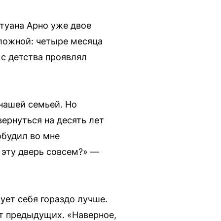
нтуана Арно уже двое
ложной: четыре месяца
с детства проявлял
 нашей семьей. Но
ернуться на десять лет
обудил во мне
 эту дверь совсем?» —
ует себя гораздо лучше.
от предыдущих. «Наверное,