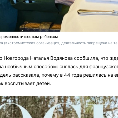
беременности шестым ребенком
ram (экстремистская организация, деятельность запрещена на т
 Новгорода Наталья Водянова сообщила, что жде
а необычным способом: снялась для французског
дель рассказала, почему в 44 года решилась на 
ак воспитывает детей.