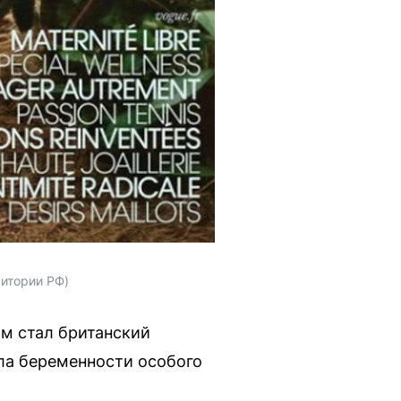
ритории РФ)
ом стал британский
ла беременности особого