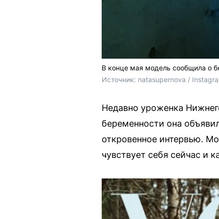
В конце мая модель сообщила о 
Источник: 
natasupernova / Instag
Недавно уроженка Нижнего
беременности она объявил
откровенное интервью. Мо
чувствует себя сейчас и к