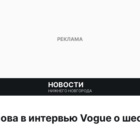
НОВОСТИ
НИЖНЕГО НОВГОРОДА
ова в интервью Vogue о ше