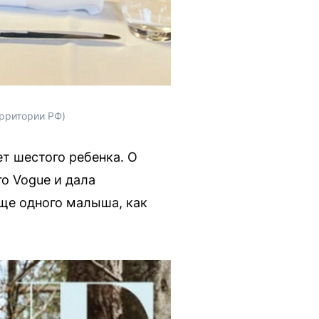
ерритории РФ)
т шестого ребенка. О
о Vogue и дала
еще одного малыша, как