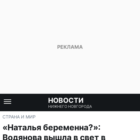
НОВОСТИ
НИЖНЕГО НОВГОРОДА
СТРАНА И МИР
«Наталья беременна?»:
Водянова вышла в свет в