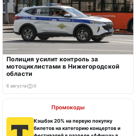
Полиция усилит контроль за
мотоциклистами в Нижегородской
области
6 августа
0
Промокоды
Кэшбэк 20% на первую покупку
билетов на категорию концертов и
фестивалей в разделе «Афиша» в