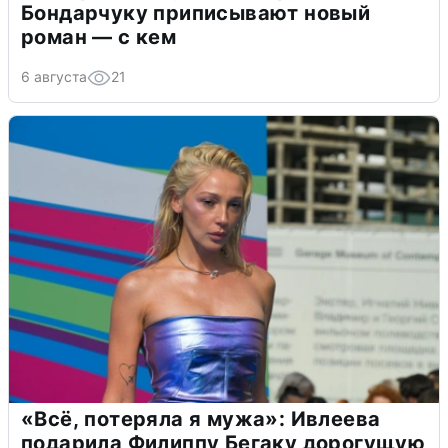
Бондарчуку приписывают новый
роман — с кем
6 августа
21
«Всё, потеряла я мужа»: Ивлеева
подарила Филиппу Бегаку дорогущую