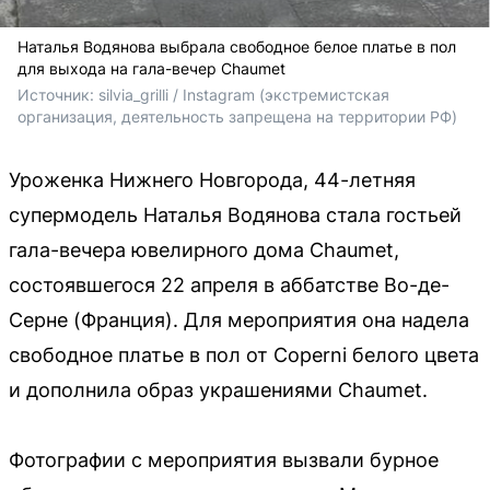
Наталья Водянова выбрала свободное белое платье в пол
для выхода на гала-вечер Chaumet
Источник: 
silvia_grilli / 
Instagram (экстремистская 
организация, деятельность запрещена на территории РФ)
Уроженка Нижнего Новгорода, 44-летняя
супермодель Наталья Водянова стала гостьей
гала-вечера ювелирного дома Chaumet,
состоявшегося 22 апреля в аббатстве Во-де-
Серне (Франция). Для мероприятия она надела
свободное платье в пол от Coperni белого цвета
и дополнила образ украшениями Chaumet.
Фотографии с мероприятия вызвали бурное