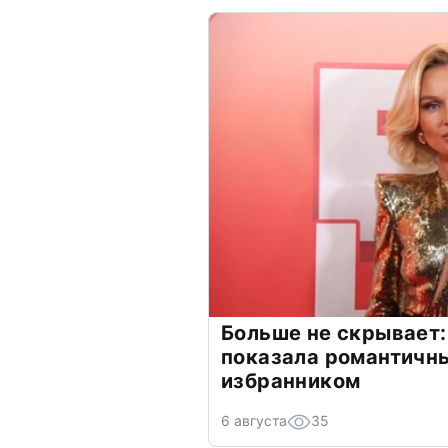
Больше не скрывает:
показала романтичн
избранником
6 августа
35