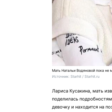
Мать Натальи Водяновой пока не 
Источник: 
Starhit / Starhit.ru
Лариса Кусакина, мать из
поделилась подробностями
девочку и находится на по