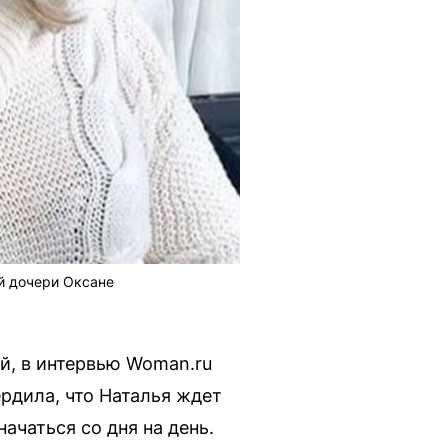
ей дочери Оксане
й, в интервью Woman.ru
рдила, что Наталья ждет
ачаться со дня на день.