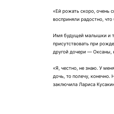
«Ей рожать скоро, очень с
восприняли радостно, что 
Имя будущей малышки и то
присутствовать при рожден
другой дочери — Оксаны, 
«Я, честно, не знаю. У мен
дочь, то полечу, конечно.
заключила Лариса Кусакин