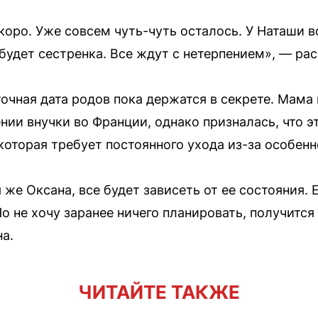
коро. Уже совсем чуть-чуть осталось. У Наташи 
будет сестренка. Все ждут с нетерпением», — ра
чная дата родов пока держатся в секрете. Мама
ии внучки во Франции, однако призналась, что эт
которая требует постоянного ухода из-за особенн
я же Оксана, все будет зависеть от ее состояния. 
 Но не хочу заранее ничего планировать, получится
а.
ЧИТАЙТЕ ТАКЖЕ