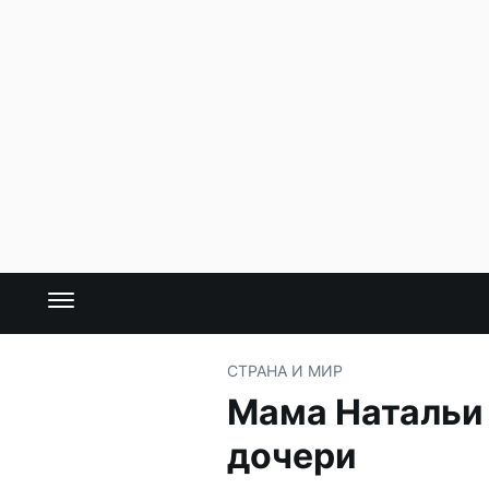
СТРАНА И МИР
Мама Натальи
дочери