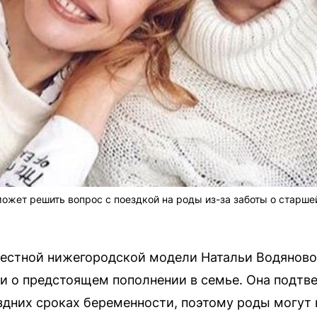
может решить вопрос с поездкой на роды из-за заботы о старш
вестной нижегородской модели Натальи Водяново
 о предстоящем пополнении в семье. Она подтве
здних сроках беременности, поэтому роды могут н