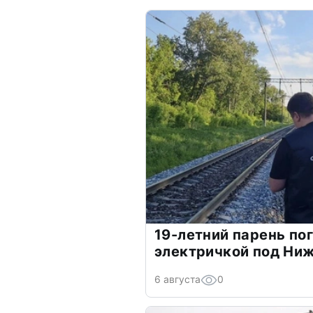
19-летний парень по
электричкой под Ни
6 августа
0