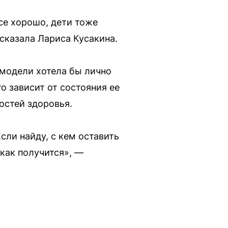
все хорошо, дети тоже
ссказала Лариса Кусакина.
 модели хотела бы лично
о зависит от состояния ее
остей здоровья.
Если найду, с кем оставить
 как получится», —