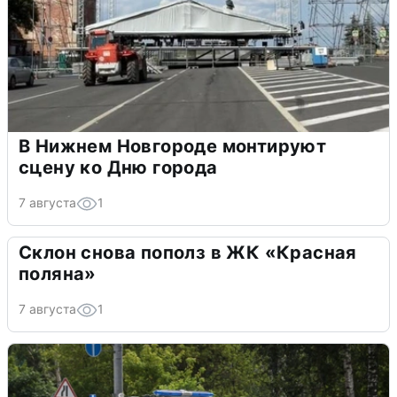
В Нижнем Новгороде монтируют
сцену ко Дню города
7 августа
1
Склон снова пополз в ЖК «Красная
поляна»
7 августа
1