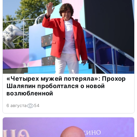
«Четырех мужей потеряла»: Прохор
Шаляпин проболтался о новой
возлюбленной
6 августа
54