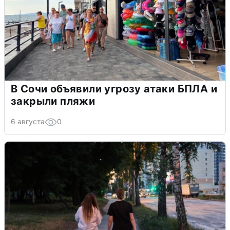
В Сочи объявили угрозу атаки БПЛА и
закрыли пляжи
6 августа
0