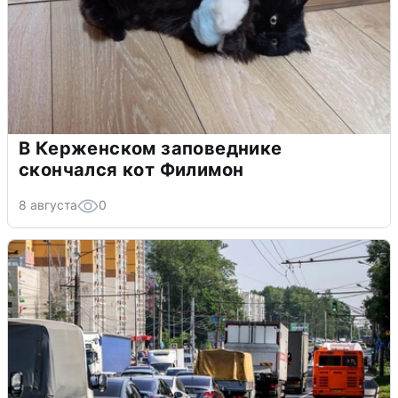
В Керженском заповеднике
скончался кот Филимон
8 августа
0