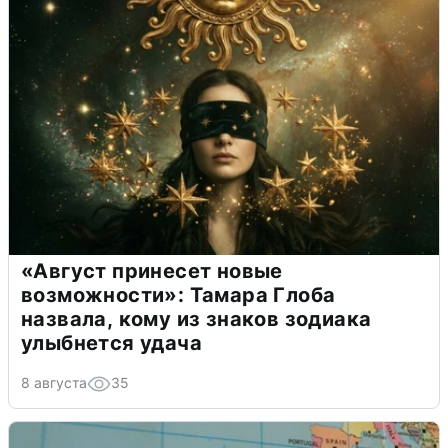
«Август принесет новые
возможности»: Тамара Глоба
назвала, кому из знаков зодиака
улыбнется удача
8 августа
35