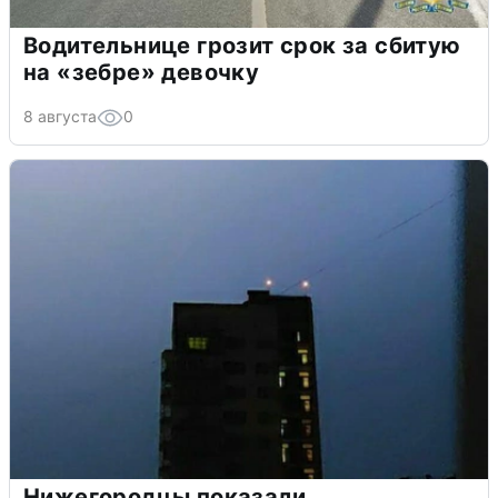
Водительнице грозит срок за сбитую
на «зебре» девочку
8 августа
0
Нижегородцы показали