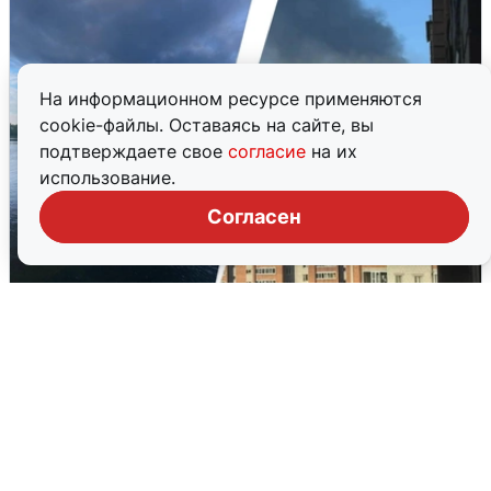
На информационном ресурсе применяются
cookie-файлы. Оставаясь на сайте, вы
подтверждаете свое
согласие
на их
использование.
Согласен
Ночная атака БПЛА на Ярославль:
попадания и последствия
6 августа
0