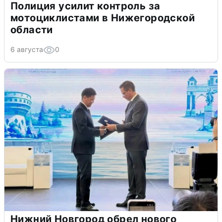
Полиция усилит контроль за
мотоциклистами в Нижегородской
области
6 августа
0
Нижний Новгород обрел нового