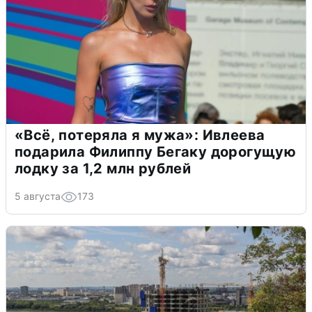
«Всё, потеряла я мужа»: Ивлеева
подарила Филиппу Бегаку дорогущую
лодку за 1,2 млн рублей
5 августа
173