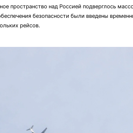
шное пространство над Россией подверглось масс
беспечения безопасности были введены временны
ольких рейсов.