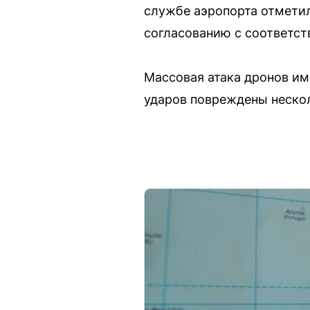
службе аэропорта отметил
согласованию с соответст
Массовая атака дронов име
ударов повреждены нескол