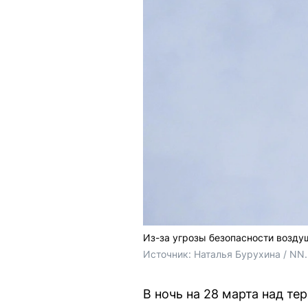
Из-за угрозы безопасности возд
Источник: 
Наталья Бурухина / NN
В ночь на 28 марта над т