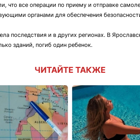
и, что все операции по приему и отправке самол
вующими органами для обеспечения безопасности
ла последствия и в других регионах. В Ярославс
ько зданий, погиб один ребенок.
ЧИТАЙТЕ ТАКЖЕ