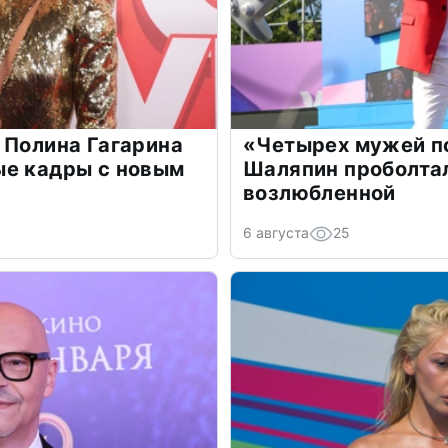
 Полина Гагарина
«Четырех мужей п
ые кадры с новым
Шаляпин проболтал
возлюбленной
6 августа
25