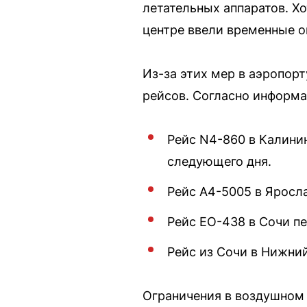
летательных аппаратов. Х
центре ввели временные о
Из-за этих мер в аэропор
рейсов. Согласно информа
Рейс N4-860 в Калинин
следующего дня.
Рейс A4-5005 в Яросла
Рейс EO-438 в Сочи пер
Рейс из Сочи в Нижний
Ограничения в воздушном 