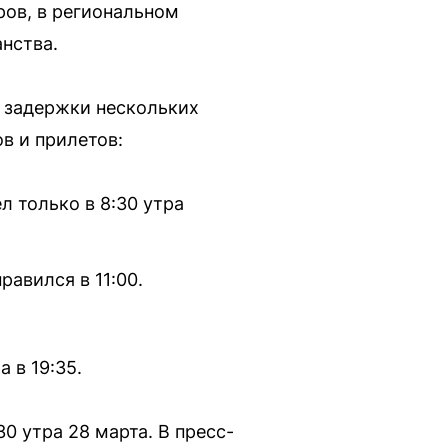
ров, в региональном
нства.
 задержки нескольких
в и прилетов:
л только в 8:30 утра
равился в 11:00.
 в 19:35.
0 утра 28 марта. В пресс-