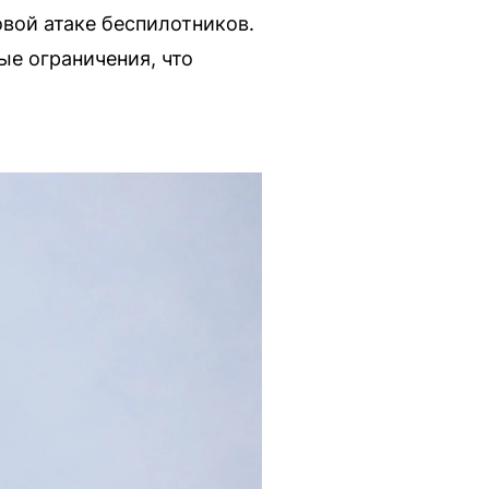
овой атаке беспилотников.
е ограничения, что