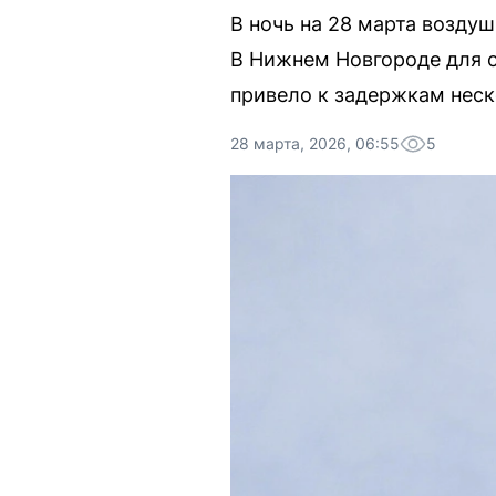
В ночь на 28 марта возду
В Нижнем Новгороде для о
привело к задержкам неск
28 марта, 2026, 06:55
5