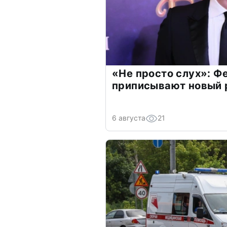
«Не просто слух»: Ф
приписывают новый 
6 августа
21