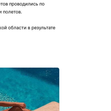
етов проводились по
 полетов.
кой области в результате