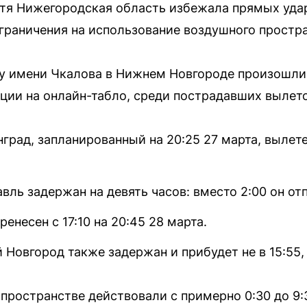
отя Нижегородская область избежала прямых уда
граничения на использование воздушного простра
ту имени Чкалова в Нижнем Новгороде произошли
ции на онлайн-табло, среди пострадавших вылето
град, запланированный на 20:25 27 марта, вылете
вль задержан на девять часов: вместо 2:00 он отп
енесен с 17:10 на 20:45 28 марта.
 Новгород также задержан и прибудет не в 15:55, а
пространстве действовали с примерно 0:30 до 9:3