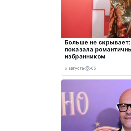
Больше не скрывает:
показала романтичн
избранником
6 августа
65