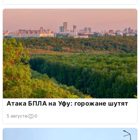
Атака БПЛА на Уфу: горожане шутят
5 августа
0