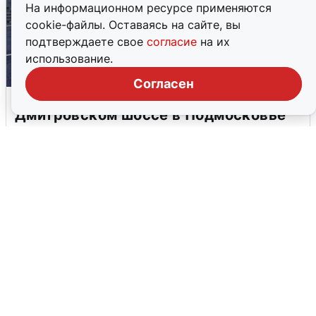
На информационном ресурсе применяются
cookie-файлы. Оставаясь на сайте, вы
подтверждаете свое
согласие
на их
использование.
Согласен
Пять машин столкнулись на
Дмитровском шоссе в Подмосковье
4 августа
0