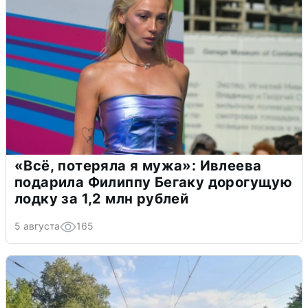
«Всё, потеряла я мужа»: Ивлеева
подарила Филиппу Бегаку дорогущую
лодку за 1,2 млн рублей
5 августа
165