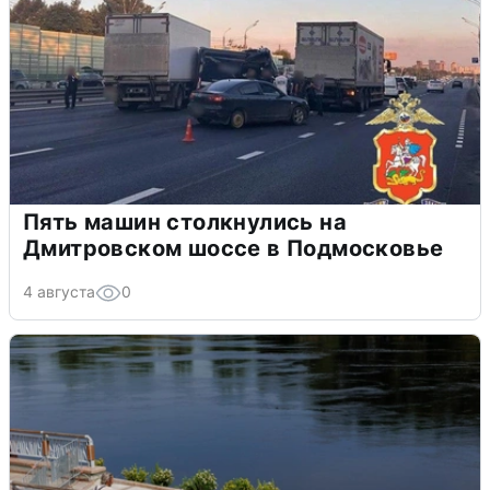
Пять машин столкнулись на
Дмитровском шоссе в Подмосковье
4 августа
0