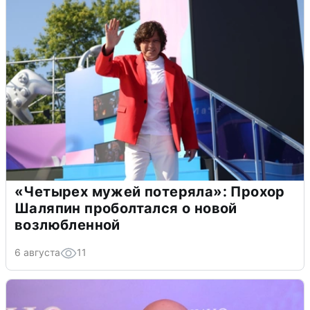
«Четырех мужей потеряла»: Прохор
Шаляпин проболтался о новой
возлюбленной
6 августа
11