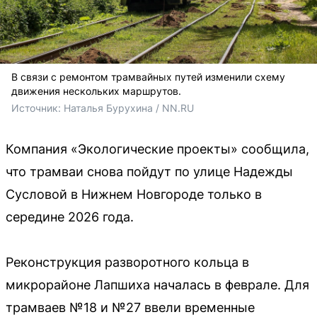
В связи с ремонтом трамвайных путей изменили схему
движения нескольких маршрутов.
Источник: 
Наталья Бурухина / NN.RU
Компания «Экологические проекты» сообщила,
что трамваи снова пойдут по улице Надежды
Сусловой в Нижнем Новгороде только в
середине 2026 года.
Реконструкция разворотного кольца в
микрорайоне Лапшиха началась в феврале. Для
трамваев №18 и №27 ввели временные