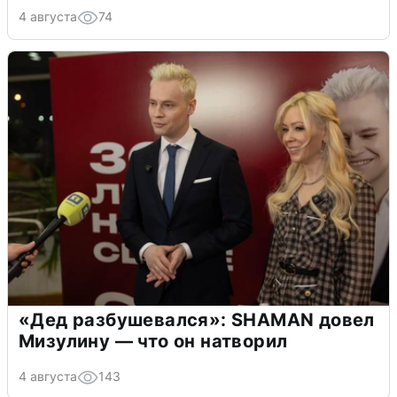
4 августа
74
«Дед разбушевался»: SHAMAN довел
Мизулину — что он натворил
4 августа
143