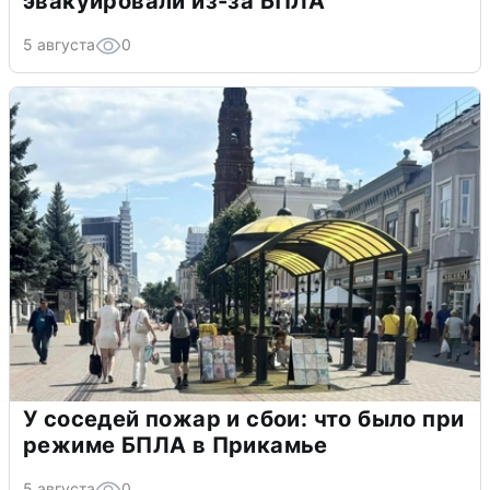
эвакуировали из-за БПЛА
5 августа
0
У соседей пожар и сбои: что было при
режиме БПЛА в Прикамье
5 августа
0