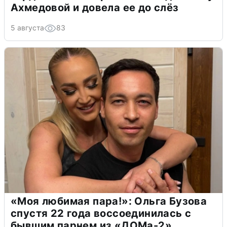
Ахмедовой и довела ее до слёз
5 августа
83
«Моя любимая пара!»: Ольга Бузова
спустя 22 года воссоединилась с
бывшим парнем из «ДОМа-2»