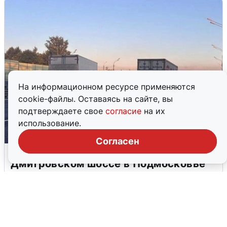
На информационном ресурсе применяются
cookie-файлы. Оставаясь на сайте, вы
подтверждаете свое
согласие
на их
использование.
Согласен
Пять машин столкнулись на
Дмитровском шоссе в Подмосковье
4 августа
0