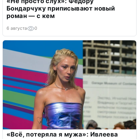
«Не просто слух»: Федору
Бондарчуку приписывают новый
роман — с кем
6 августа
0
«Всё, потеряла я мужа»: Ивлеева