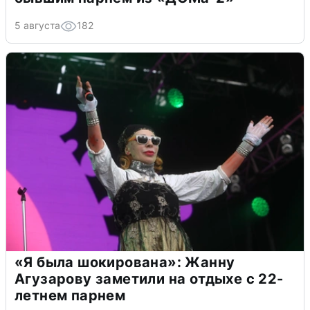
5 августа
182
«Я была шокирована»: Жанну
Агузарову заметили на отдыхе с 22-
летнем парнем