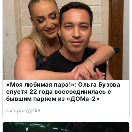
«Моя любимая пара!»: Ольга Бузова
спустя 22 года воссоединилась с
бывшим парнем из «ДОМа-2»
5 августа
159