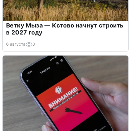
Ветку Мыза — Кстово начнут строить
в 2027 году
6 августа
0