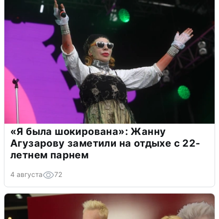
«Я была шокирована»: Жанну
Агузарову заметили на отдыхе с 22-
летнем парнем
4 августа
72