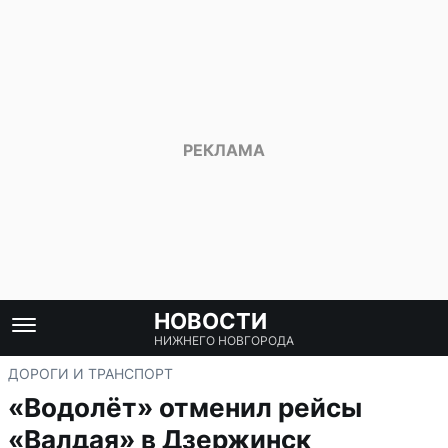
НОВОСТИ
НИЖНЕГО НОВГОРОДА
ДОРОГИ И ТРАНСПОРТ
«Водолёт» отменил рейсы
«Валдая» в Дзержинск