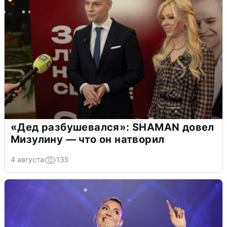
«Дед разбушевался»: SHAMAN довел
Мизулину — что он натворил
4 августа
135