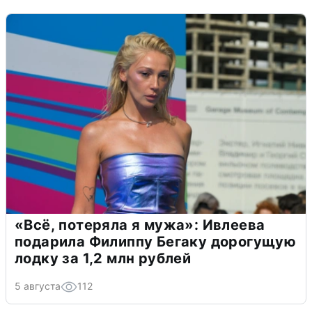
«Всё, потеряла я мужа»: Ивлеева
подарила Филиппу Бегаку дорогущую
лодку за 1,2 млн рублей
5 августа
112