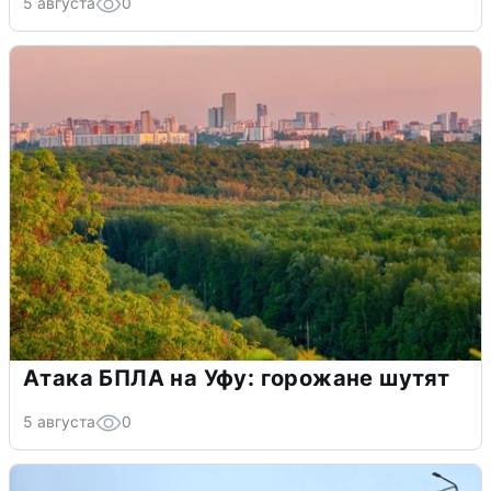
5 августа
0
Атака БПЛА на Уфу: горожане шутят
5 августа
0