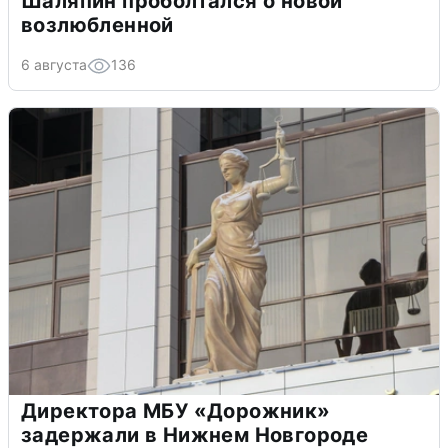
Шаляпин проболтался о новой
возлюбленной
6 августа
136
Директора МБУ «Дорожник»
задержали в Нижнем Новгороде