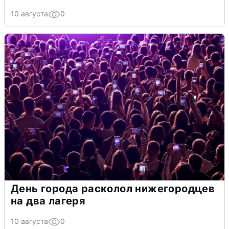
10 августа
0
День города расколол нижегородцев
на два лагеря
10 августа
0