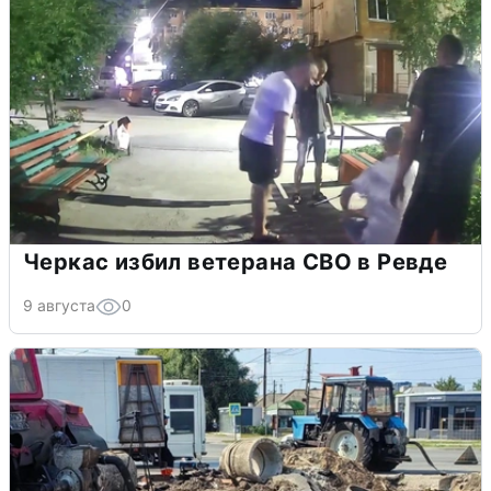
Черкас избил ветерана СВО в Ревде
9 августа
0