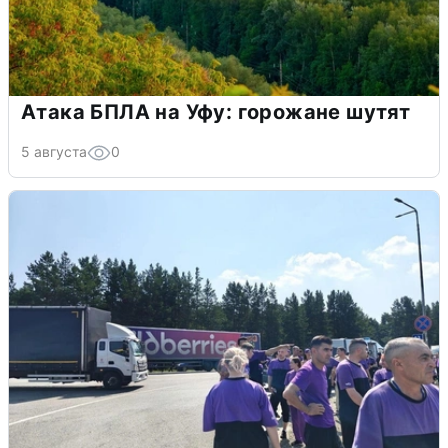
Атака БПЛА на Уфу: горожане шутят
5 августа
0