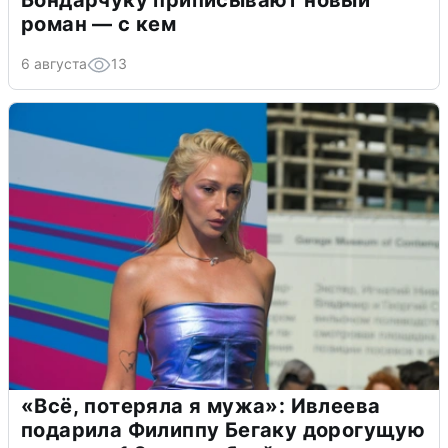
Бондарчуку приписывают новый
роман — с кем
6 августа
13
«Всё, потеряла я мужа»: Ивлеева
подарила Филиппу Бегаку дорогущую