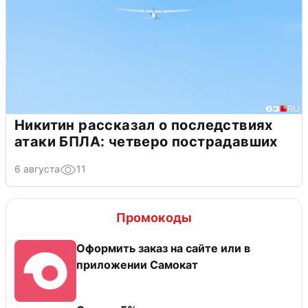
Никитин рассказал о последствиях
атаки БПЛА: четверо пострадавших
6 августа
11
Промокоды
Оформить заказ на сайте или в
приложении Самокат