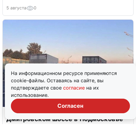
5 августа
0
На информационном ресурсе применяются
cookie-файлы. Оставаясь на сайте, вы
подтверждаете свое
согласие
на их
использование.
Согласен
Пять машин столкнулись на
Дмитровском шоссе в Подмосковье
4 августа
0