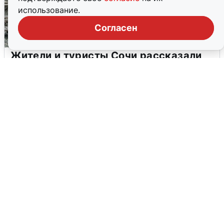
использование.
Согласен
Жители и туристы Сочи рассказали
об атаке БПЛА 5 августа
5 августа
0