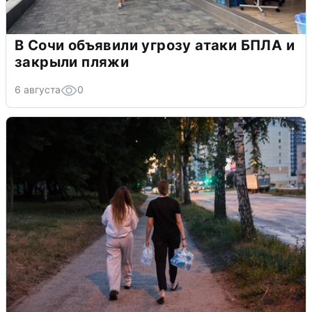
В Сочи объявили угрозу атаки БПЛА и
закрыли пляжи
6 августа
0