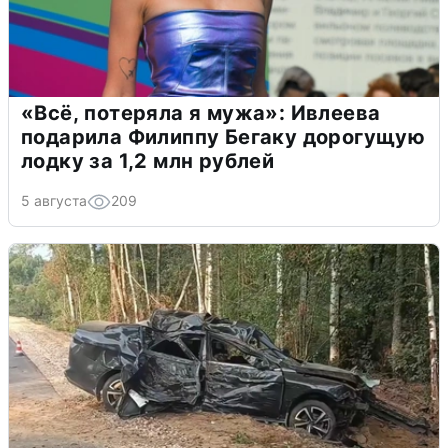
«Всё, потеряла я мужа»: Ивлеева
подарила Филиппу Бегаку дорогущую
лодку за 1,2 млн рублей
5 августа
209