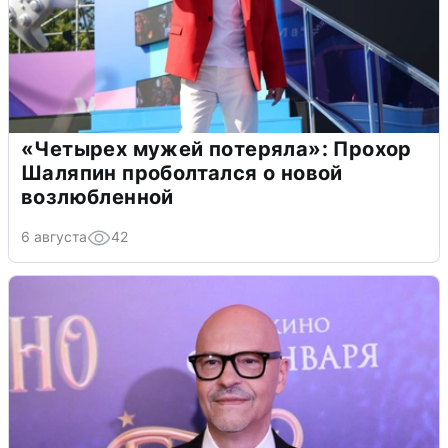
«Четырех мужей потеряла»: Прохор
Шаляпин проболтался о новой
возлюбленной
6 августа
42