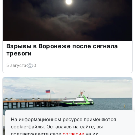
Взрывы в Воронеже после сигнала
тревоги
5 августа
0
На информационном ресурсе применяются
cookie-файлы. Оставаясь на сайте, вы
подтверждаете свое
согласие
на их