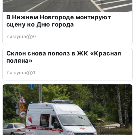
В Нижнем Новгороде монтируют
сцену ко Дню города
7 августа
0
Склон снова пополз в ЖК «Красная
поляна»
7 августа
1