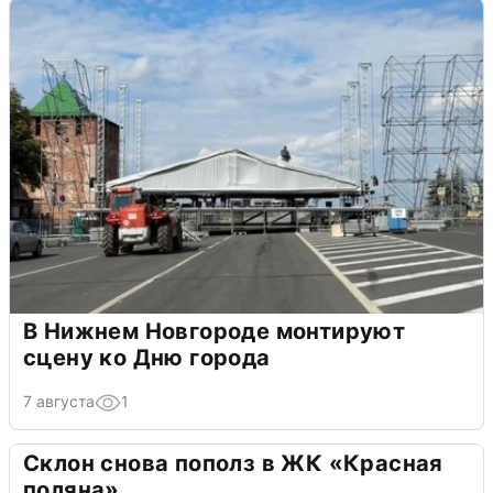
В Нижнем Новгороде монтируют
сцену ко Дню города
7 августа
1
Склон снова пополз в ЖК «Красная
поляна»