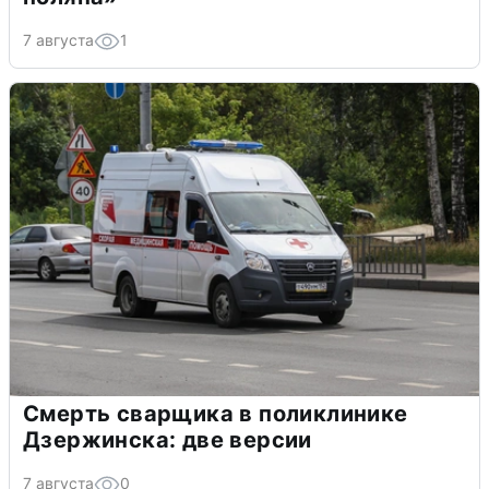
7 августа
1
Смерть сварщика в поликлинике
Дзержинска: две версии
7 августа
0