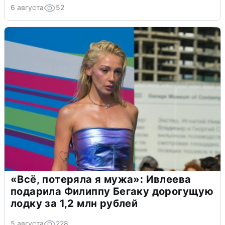
6 августа
52
«Всё, потеряла я мужа»: Ивлеева
подарила Филиппу Бегаку дорогущую
лодку за 1,2 млн рублей
5 августа
228