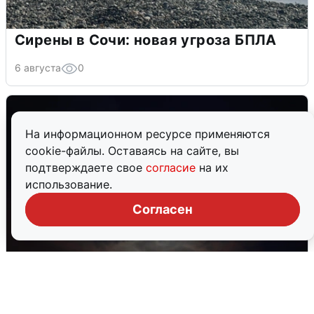
Сирены в Сочи: новая угроза БПЛА
6 августа
0
На информационном ресурсе применяются
cookie-файлы. Оставаясь на сайте, вы
подтверждаете свое
согласие
на их
использование.
Согласен
В Воронеже прогремели взрывы