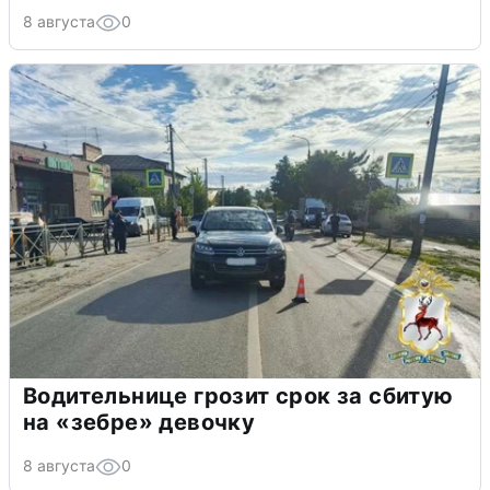
8 августа
0
Водительнице грозит срок за сбитую
на «зебре» девочку
8 августа
0