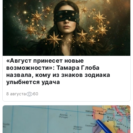
«Август принесет новые
возможности»: Тамара Глоба
назвала, кому из знаков зодиака
улыбнется удача
8 августа
60