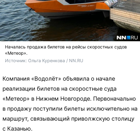
Началась продажа билетов на рейсы скоростных судов
«Метеор».
Источник: 
Ольга Куренкова / NN.RU
Компания «Водолёт» объявила о начале
реализации билетов на скоростные суда
«Метеор» в Нижнем Новгороде. Первоначально
в продажу поступили билеты исключительно на
маршрут, связывающий приволжскую столицу
с Казанью.