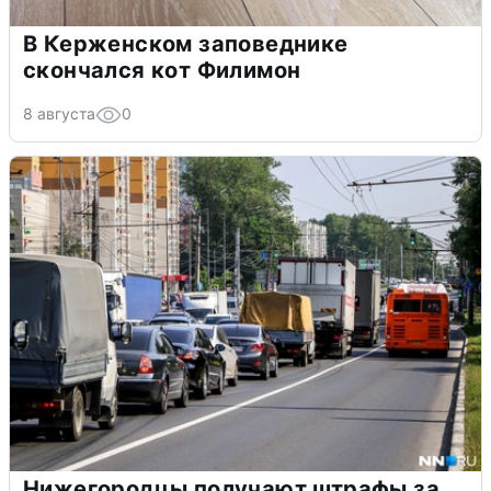
В Керженском заповеднике
скончался кот Филимон
8 августа
0
Нижегородцы получают штрафы за