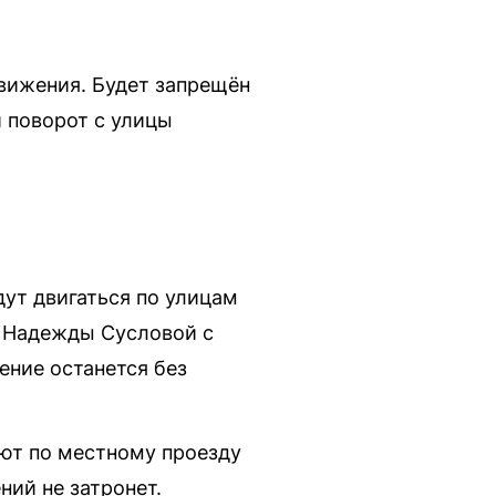
вижения. Будет запрещён
 поворот с улицы
дут двигаться по улицам
е Надежды Сусловой с
ение останется без
уют по местному проезду
ний не затронет.