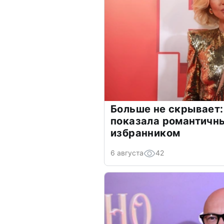
Больше не скрывает:
показала романтичн
избранником
6 августа
42