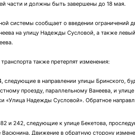
ей части и должны быть завершены до 18 мая.
ной системы сообщает о введении ограничений д
неева на улицу Надежды Сусловой, а также левый
еева.
транспорта также претерпят изменения:
4, следующие в направлении улицы Бринского, бу
естному проезду, параллельному Ванеева, и улиц
ки «Улица Надежды Сусловой». Обратное направл
, 82 и 242, следующие к улице Бекетова, прослед
е Васюнина. Движение в обратную сторону измене