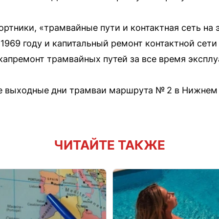
ртники, «трамвайные пути и контактная сеть на 
1969 году и капитальный ремонт контактной сети
 капремонт трамвайных путей за все время эксплу
е выходные дни трамваи маршрута № 2 в Нижнем
ЧИТАЙТЕ ТАКЖЕ