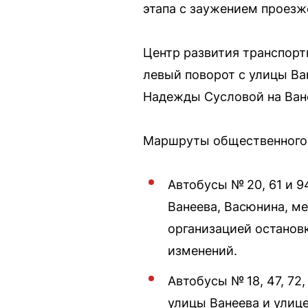
этапа с заужением проезж
Центр развития транспорт
левый поворот с улицы Ва
Надежды Сусловой на Ван
Маршруты общественного 
Автобусы № 20, 61 и 9
Ванеева, Васюнина, м
организацией останов
изменений.
Автобусы № 18, 47, 72
улицы Ванеева и улиц