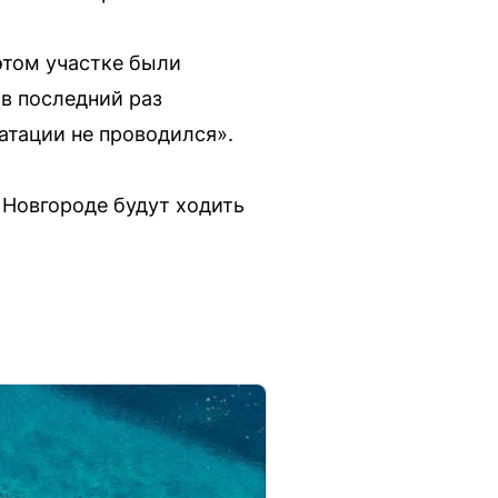
этом участке были
 в последний раз
атации не проводился».
 Новгороде будут ходить