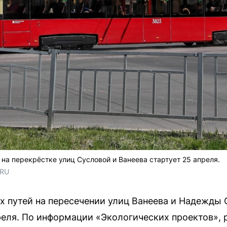
на перекрёстке улиц Сусловой и Ванеева стартует 25 апреля.
.RU
х путей на пересечении улиц Ванеева и Надежды
реля. По информации «Экологических проектов», 