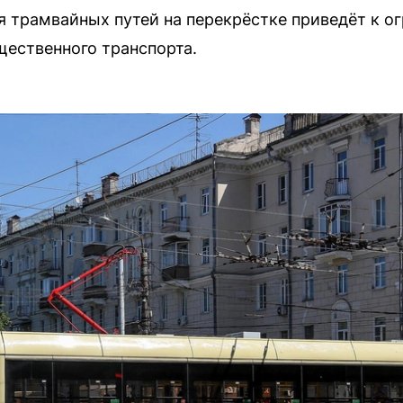
я трамвайных путей на перекрёстке приведёт к о
ественного транспорта.