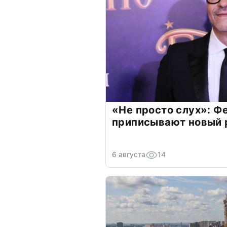
«Не просто слух»: Ф
приписывают новый 
6 августа
14