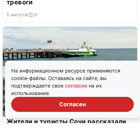
тревоги
5 августа
0
На информационном ресурсе применяются
cookie-файлы. Оставаясь на сайте, вы
подтверждаете свое
согласие
на их
использование.
Согласен
Жители и туристы Сочи рассказали
об атаке БПЛА 5 августа