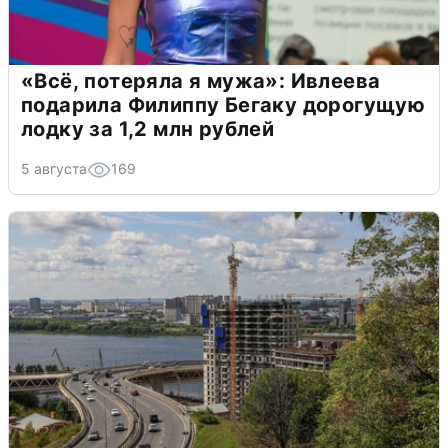
«Всё, потеряла я мужа»: Ивлеева
подарила Филиппу Бегаку дорогущую
лодку за 1,2 млн рублей
5 августа
169