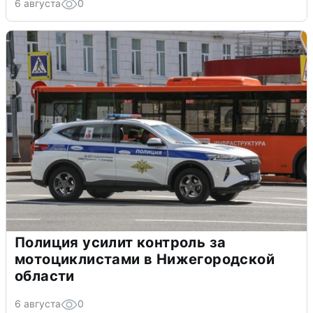
6 августа
0
Полиция усилит контроль за
мотоциклистами в Нижегородской
области
6 августа
0