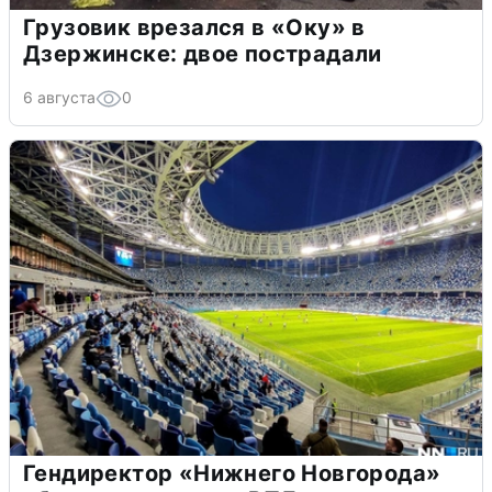
Грузовик врезался в «Оку» в
Дзержинске: двое пострадали
6 августа
0
Гендиректор «Нижнего Новгорода»