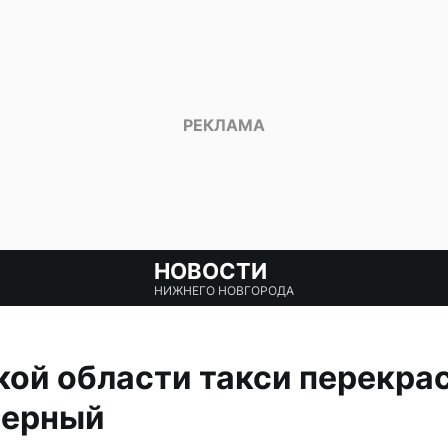
НОВОСТИ
НИЖНЕГО НОВГОРОДА
ой области такси перекрас
черный