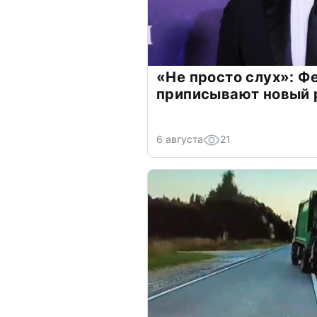
«Не просто слух»: Ф
приписывают новый 
6 августа
21