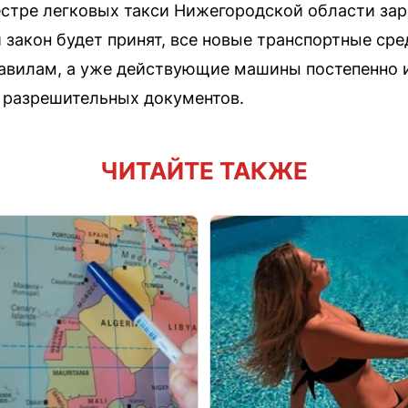
естре легковых такси Нижегородской области зар
закон будет принят, все новые транспортные сре
авилам, а уже действующие машины постепенно и
 разрешительных документов.
ЧИТАЙТЕ ТАКЖЕ