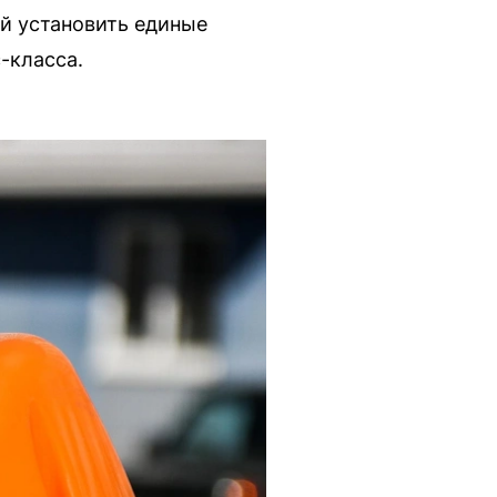
й установить единые
-класса.