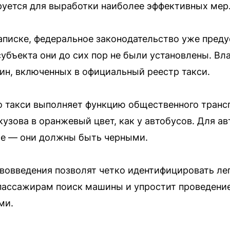
уется для выработки наиболее эффективных мер
аписке, федеральное законодательство уже пред
субъекта они до сих пор не были установлены. В
ин, включенных в официальный реестр такси.
о такси выполняет функцию общественного транс
кузова в оранжевый цвет, как у автобусов. Для а
е — они должны быть черными.
вовведения позволят четко идентифицировать лег
 пассажирам поиск машины и упростит проведени
ми.