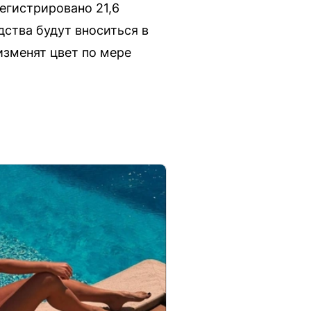
егистрировано 21,6
дства будут вноситься в
зменят цвет по мере