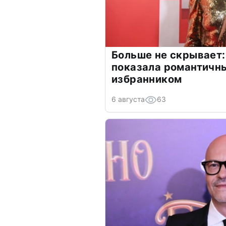
Больше не скрывает:
показала романтичн
избранником
6 августа
63