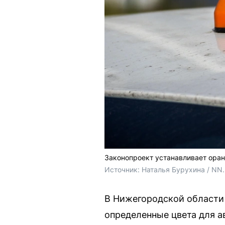
Законопроект устанавливает оран
Источник: 
Наталья Бурухина / NN
В Нижегородской области
определенные цвета для а