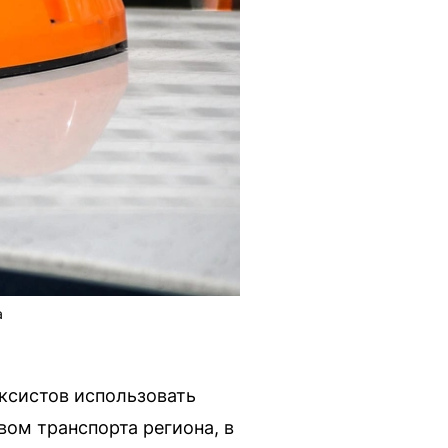
а
ксистов использовать
ом транспорта региона, в