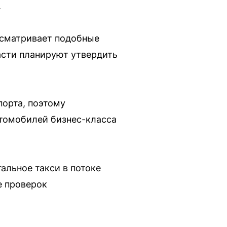
.
усматривает подобные
ласти планируют утвердить
порта, поэтому
втомобилей бизнес-класса
альное такси в потоке
е проверок