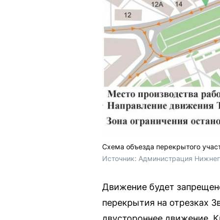
Схема объезда перекрытого учас
Источник: 
Администрация Нижнег
Движение будет запрещено 
перекрытия на отрезках З
двустороннее движение. К