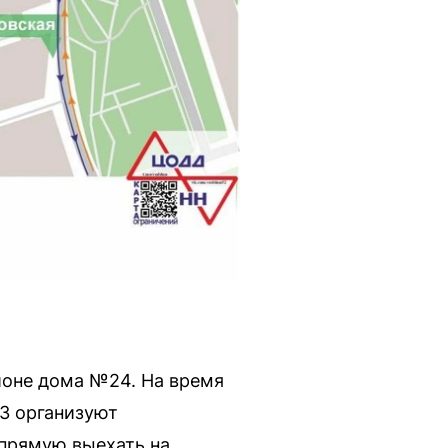
айоне дома №24. На время
3 организуют
апрямую выехать на