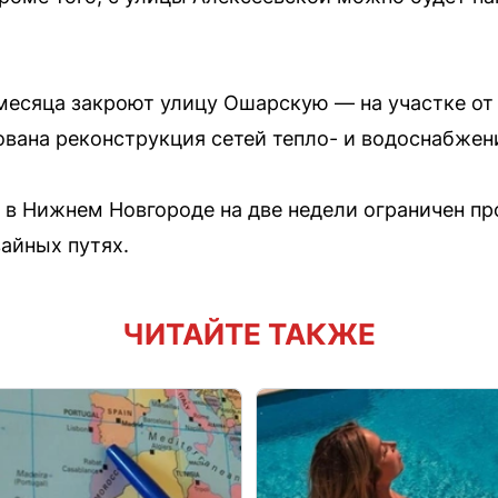
 месяца закроют улицу Ошарскую — на участке от
ована реконструкция сетей тепло- и водоснабжен
 в Нижнем Новгороде на две недели ограничен пр
вайных путях.
ЧИТАЙТЕ ТАКЖЕ