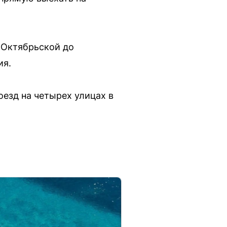
 Октябрьской до
ия.
оезд на четырех улицах в