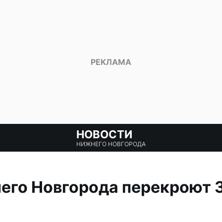
НОВОСТИ
НИЖНЕГО НОВГОРОДА
его Новгорода перекроют 
а