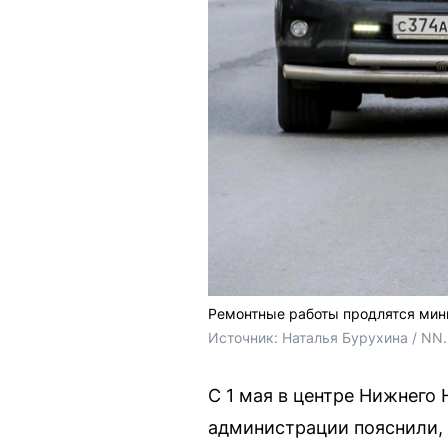
Ремонтные работы продлятся мин
Источник: 
Наталья Бурухина / NN
С 1 мая в центре Нижнего 
администрации пояснили, 