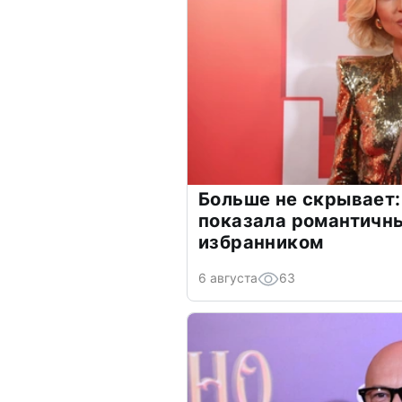
Больше не скрывает:
показала романтичн
избранником
6 августа
63