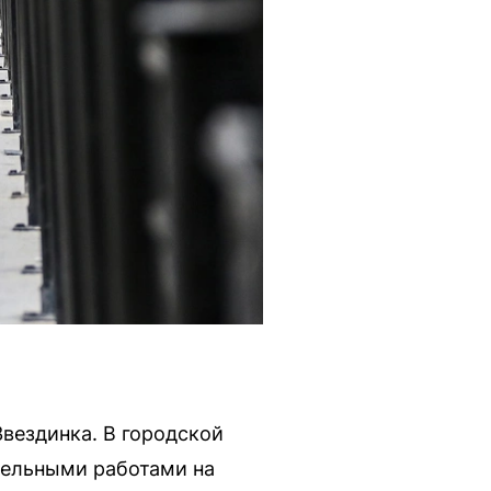
Звездинка. В городской
тельными работами на