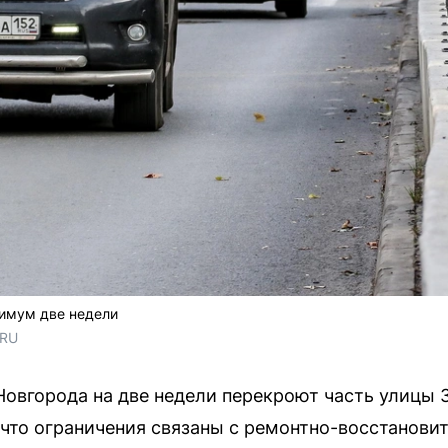
имум две недели
.RU
Новгорода на две недели перекроют часть улицы 
что ограничения связаны с ремонтно-восстанови