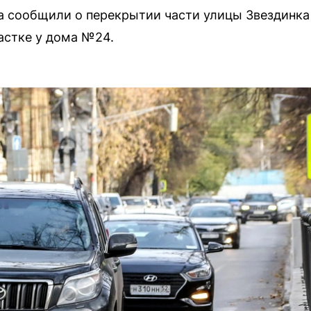
 сообщили о перекрытии части улицы Звездинка н
астке у дома №24.