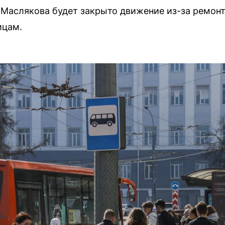
е Маслякова будет закрыто движение из-за ремонт
ицам.