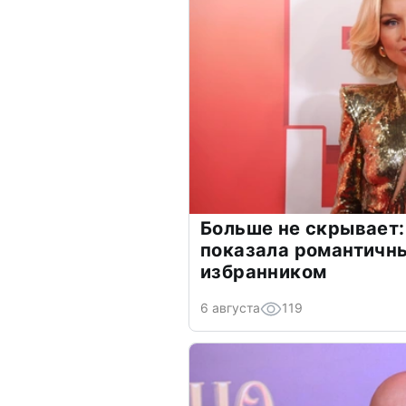
Больше не скрывает:
показала романтичн
избранником
6 августа
119