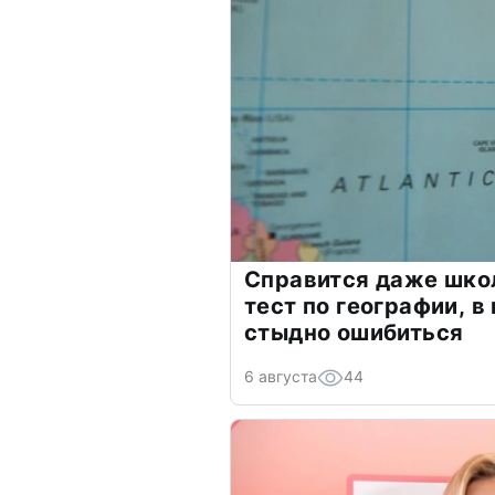
Справится даже шко
тест по географии, в
стыдно ошибиться
6 августа
44