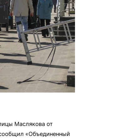
улицы Маслякова от
, сообщил «Объединенный