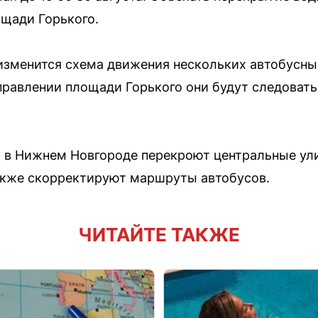
ощади Горького.
изменится схема движения нескольких автобусных
В направлении площади Горького они будут следова
ая в Нижнем Новгороде перекроют центральные у
 также скорректируют маршруты автобусов.
ЧИТАЙТЕ ТАКЖЕ