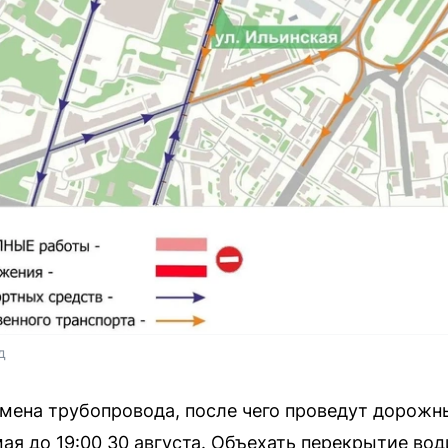
д
амена трубопровода, после чего проведут дорож
мая до 19:00 30 августа. Объехать перекрытие во