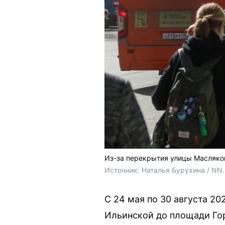
Из-за перекрытия улицы Масляко
Источник: 
Наталья Бурухина / NN
С 24 мая по 30 августа 2
Ильинской до площади Го