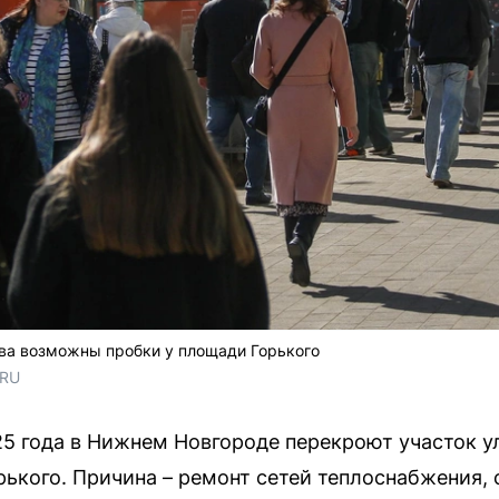
ва возможны пробки у площади Горького
.RU
025 года в Нижнем Новгороде перекроют участок 
рького. Причина – ремонт сетей теплоснабжения