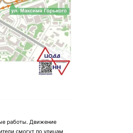
ные работы. Движение
дители смогут по улицам