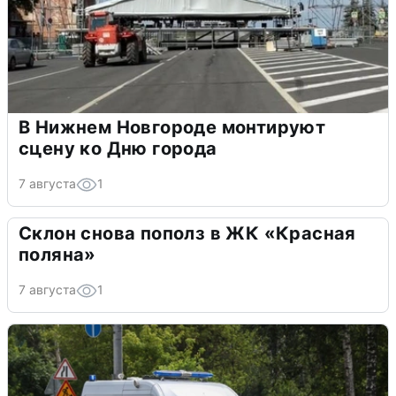
В Нижнем Новгороде монтируют
сцену ко Дню города
7 августа
1
Склон снова пополз в ЖК «Красная
поляна»
7 августа
1