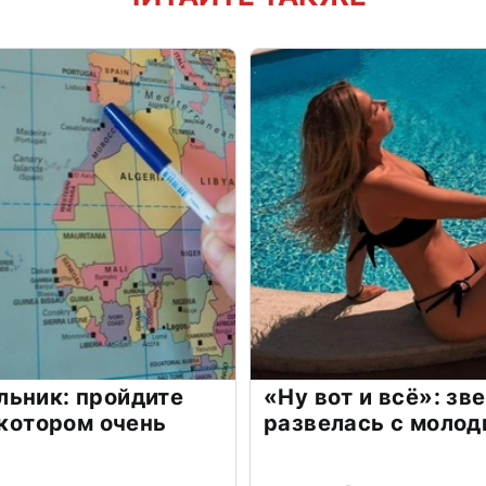
льник: пройдите
«Ну вот и всё»: з
 котором очень
развелась с моло