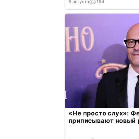
6 августа
164
«Не просто слух»: Ф
приписывают новый 