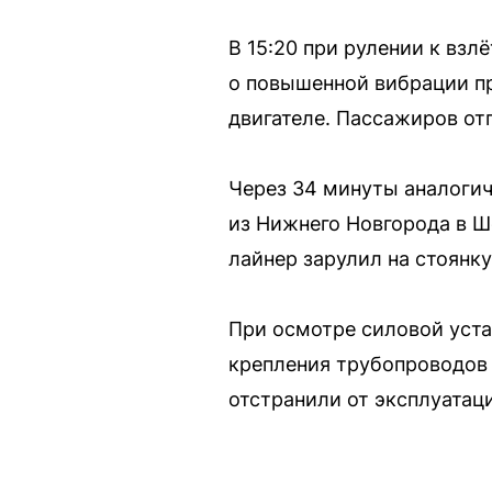
В 15:20 при рулении к вз
о повышенной вибрации пр
двигателе. Пассажиров от
Через 34 минуты аналоги
из Нижнего Новгорода в Ш
лайнер зарулил на стоянку
При осмотре силовой уста
крепления трубопроводов 
отстранили от эксплуатац