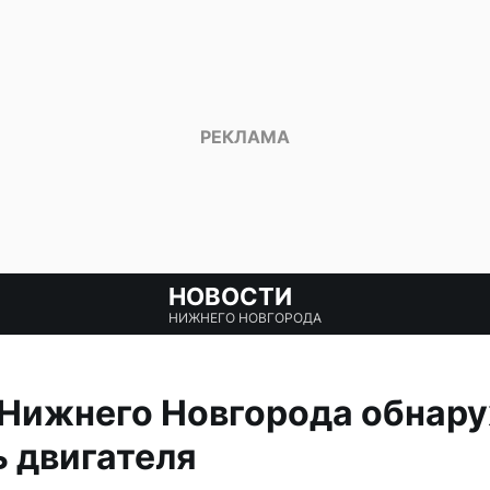
НОВОСТИ
НИЖНЕГО НОВГОРОДА
 Нижнего Новгорода обнар
 двигателя