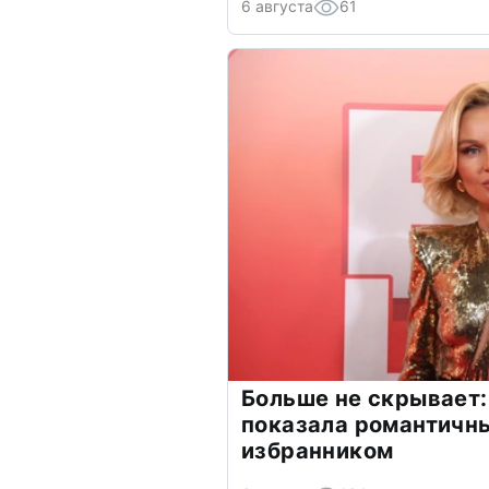
6 августа
61
Больше не скрывает:
показала романтичн
избранником