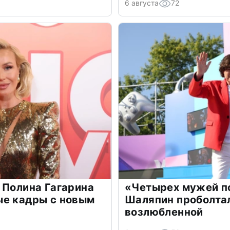
6 августа
72
 Полина Гагарина
«Четырех мужей п
ые кадры с новым
Шаляпин проболтал
возлюбленной