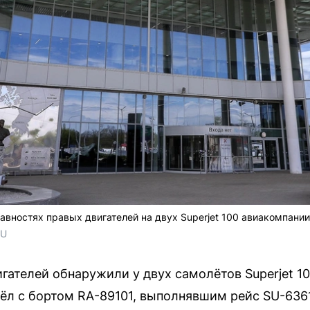
авностях правых двигателей на двух Superjet 100 авиакомпани
RU
гателей обнаружили у двух самолётов Superjet 1
л с бортом RA-89101, выполнявшим рейс SU-6361