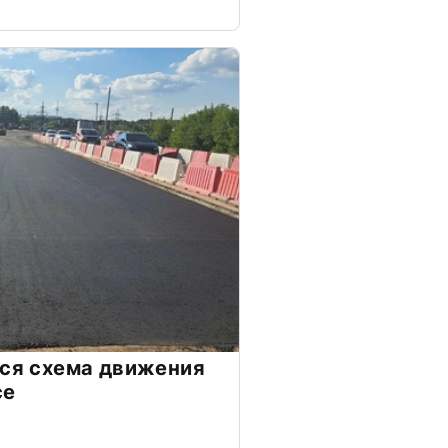
тся схема движения
се