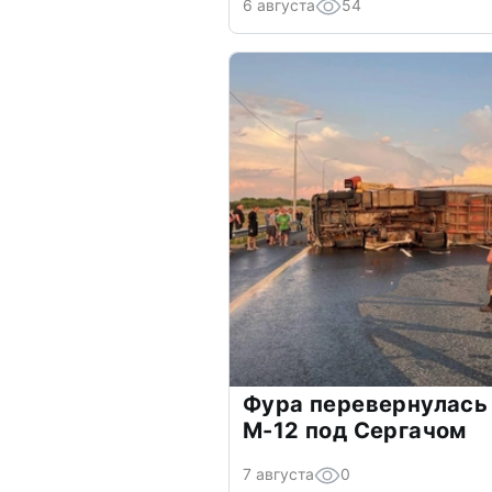
6 августа
54
Фура перевернулась 
М-12 под Сергачом
7 августа
0