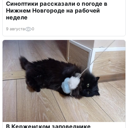
Синоптики рассказали о погоде в
Нижнем Новгороде на рабочей
неделе
9 августа
0
В Керженском заповеднике