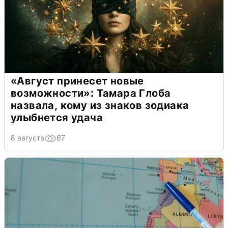
«Август принесет новые
возможности»: Тамара Глоба
назвала, кому из знаков зодиака
улыбнется удача
8 августа
67