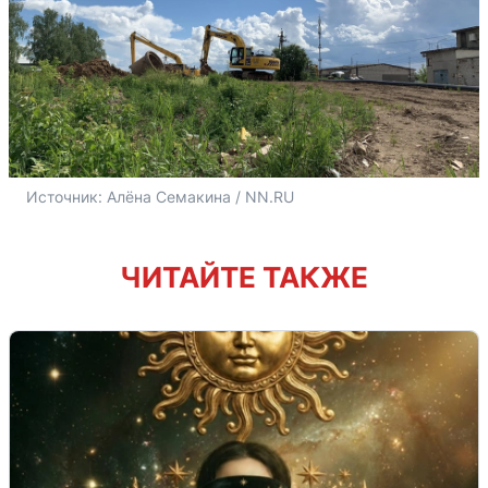
Источник: 
Алёна Семакина / NN.RU
ЧИТАЙТЕ ТАКЖЕ