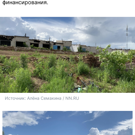
финансирования.
Источник: 
Алёна Семакина / NN.RU