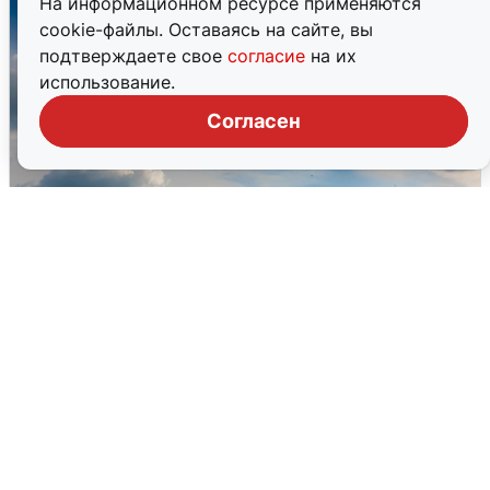
На информационном ресурсе применяются
cookie-файлы. Оставаясь на сайте, вы
подтверждаете свое
согласие
на их
использование.
Согласен
МЧС ответило на сообщения о
грохоте в Москве
7 августа
0